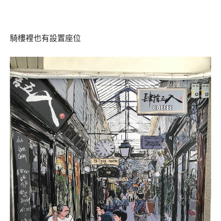
騎樓裡也有設置座位