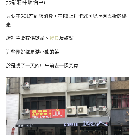
北/新莊/中壢/台中)
只要在5/31前到店消費，在FB上打卡就可以享有五折的優
惠
店裡主要提供飲品、
輕食
及甜點
這些剛好都是游小熊的菜
於是找了一天的中午前去一探究竟