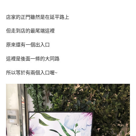
店家的正門雖然是在延平路上
但走到店的最尾端這裡
原來還有一個出入口
這裡是後面一條的大同路
所以等於有兩個入口喔
~