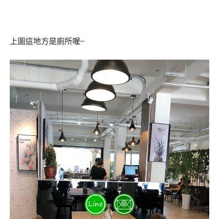
上圖這地方是廁所喔~