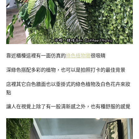
靠近櫃檯這裡有一面仿真的
綠色植物牆
很吸睛
深綠色搭配多彩的植物，也可以是拍照打卡的最佳背景
店裡其它白色牆面也以垂掛式的綠色植物及白色花卉來妝
點
讓人在視覺上除了有一股清新感之外，也
有種舒服的感覺