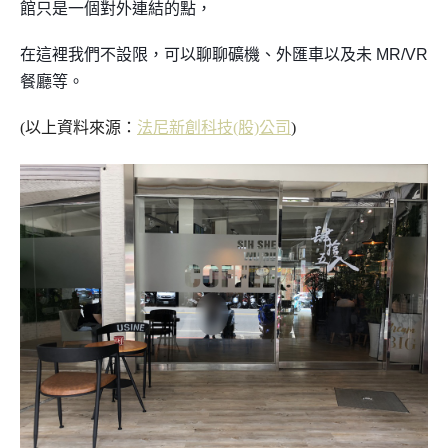
館只是一個對外連結的點，
在這裡我們不設限，可以聊聊礦機、外匯車以及未 MR/VR
餐廳等。
(以上資料來源：
法尼新創科技(股)公司
)