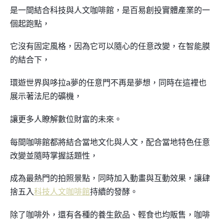
是一間結合科技與人文咖啡館，是百易創投實體產業的一
個起跑點，
它沒有固定風格，因為它可以隨心的任意改變，在智能膜
的結合下，
環遊世界與哆拉a夢的任意門不再是夢想，同時在這裡也
展示著法尼的礦機，
讓更多人瞭解數位財富的未來。
每間咖啡館都將結合當地文化與人文，配合當地特色任意
改變並隨時掌握話題性，
成為最熱門的拍照景點，同時加入動畫與互動效果，讓肆
捨五入
科技人文咖啡館
持續的發酵。
除了咖啡外，還有各種的養生飲品、輕食也均販售，咖啡