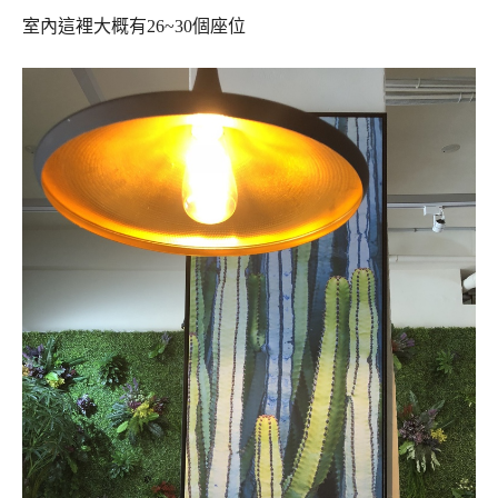
室內這裡大概有
26~30
個座位