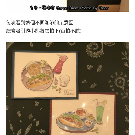
每次看到這個不同咖啡的示意圖
總會吸引游小熊將它拍下(百拍不膩)