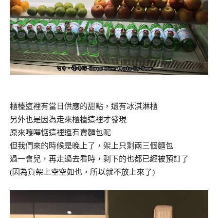
櫃檯這裡有當日供應的甜點，還有冰淇淋櫃
另外也是因為走來櫃檯這裡才發現
原來嘎嗶惦這裡還有賣麵包呢
但我們來的時候是晚上了，架上只剩兩三個麵包
過一會兒，再走過去看時，剩下的也都已經被預訂了
(因為貨架上空空如也，所以就不放上來了)