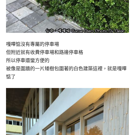
嘎嗶惦沒有專屬的停車場
但附近就有收費停車場和路邊停車格
所以停車還蠻方便的
被像是圍牆的一片矮樹包圍著的白色建築這裡，就是嘎嗶
惦了