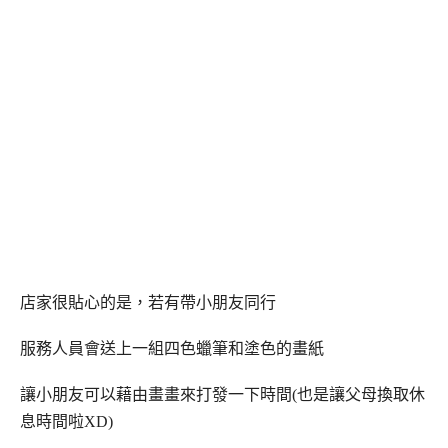
店家很貼心的是，若有帶小朋友同行
服務人員會送上一組四色蠟筆和塗色的畫紙
讓小朋友可以藉由畫畫來打發一下時間(也是讓父母換取休
息時間啦XD)