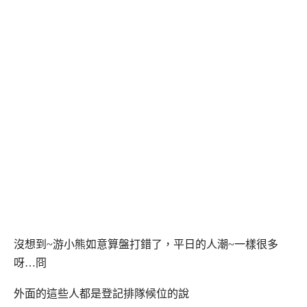
沒想到~游小熊如意算盤打錯了，平日的人潮~一樣很多
呀…冏
外面的這些人都是登記排隊候位的說