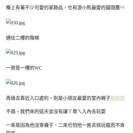
檯上有著不少可愛的家飾品，也有游小熊最愛的貓頭鷹^^
通往二樓的階梯
一旁是一樓的WC
再過去靠近入口處的，則是小朋友最愛的室內親子
遊戲室
不過，我們來的這天並沒有讓丫尊ㄟ入內去玩耍
一來是因為他沒穿襪子、二來也怕他一進去就玩瘋而不肯