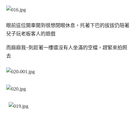
眼前這位開車開到很想閉眼休息，托著下巴的拔拔仍陪著
兒子玩老板客人的遊戲
而麻麻我~則趁著一樓還沒有人坐滿的空檔，趕緊來拍照
去