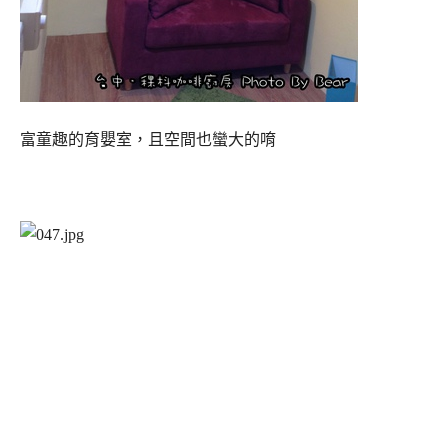
富童趣的育嬰室，且空間也蠻大的唷