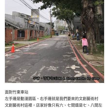
面對竹東車站
左手邊是動漫園區、右手邊就是我們要來的文創藝術村
文創藝術村這裡，店家好像只有六、七間還是七、八間左