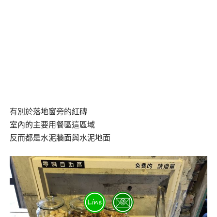
有別於落地窗旁的紅磚
室內的主要用餐區這區域
反而都是水泥牆面與水泥地面