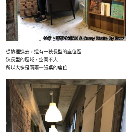
從這裡進去，還有一狹長型的座位區
狹長型的區域，空間不大
所以大多是兩兩一張桌的座位