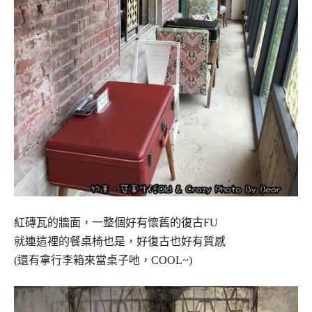
紅磚瓦的牆面，一整個好有懷舊的復古FU
就連這裡的餐桌椅也是，好復古也好有質感
(還有拿行李箱來當桌子吔，COOL~)