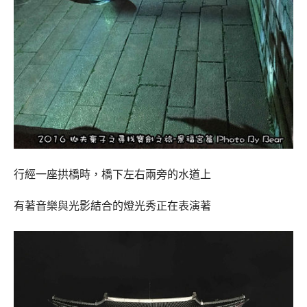
行經一座拱橋時，橋下左右兩旁的水道上
有著音樂與光影結合的燈光秀正在表演著