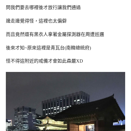
問我們要去哪裡後才放行讓我們通過
邊走邊覺得怪，這裡也太偏僻
而且竟然還有黑衣人拿著金屬探測器在周遭巡邏
後來才知~原來這裡是青瓦台(南韓總統府)
怪不得這附近的戒備才會如此森嚴XD