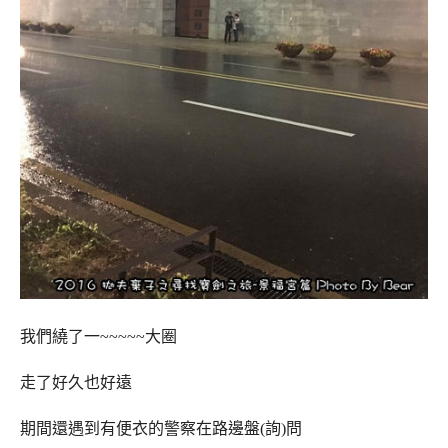
我們繞了一~~~~~大圈
走了好久也好遠
期間還遇到有便衣的警察在路邊盤(詢)問