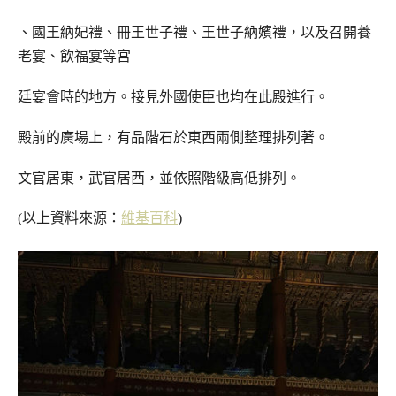
、國王納妃禮、冊王世子禮、王世子納嬪禮，以及召開養
老宴、飲福宴等宮
廷宴會時的地方。接見外國使臣也均在此殿進行。
殿前的廣場上，有品階石於東西兩側整理排列著。
文官居東，武官居西，並依照階級高低排列。
(以上資料來源：
維基百科
)