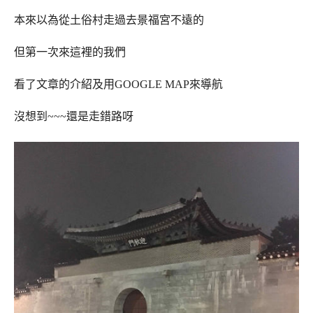
本來以為從土俗村走過去景福宮不遠的
但第一次來這裡的我們
看了文章的介紹及用GOOGLE MAP來導航
沒想到~~~還是走錯路呀