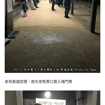
來到景福宮裡，首先來售票口買入場門票