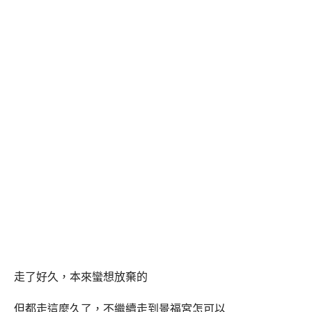
走了好久，本來蠻想放棄的
但都走這麼久了，不繼續走到景福宮怎可以