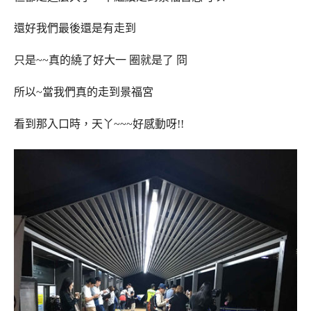
還好我們最後還是有走到
只是~~真的繞了好大一 圈就是了 冏
所以~當我們真的走到景福宮
看到那入口時，天丫~~~好感動呀!!