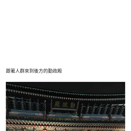
跟著人群來到後方的勤政殿