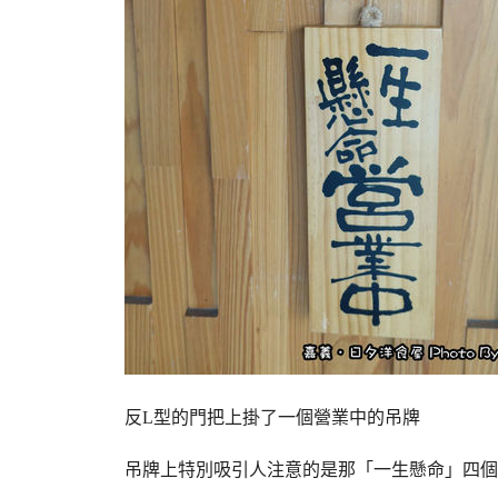
反L型的門把上掛了一個營業中的吊牌
吊牌上特別吸引人注意的是那「一生懸命」四個