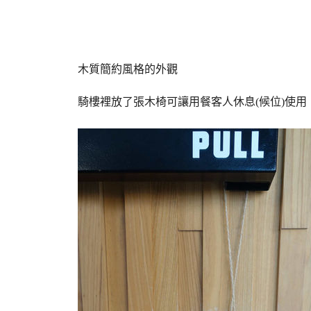
木質簡約風格的外觀
騎樓裡放了張木椅可讓用餐客人休息(候位)使用