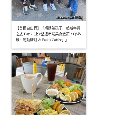
【首爾自由行】「媽媽帶孩子一起辦年貨
之旅 Day 2 (上):望遠市場美食散策，QS炸
雞、勳勳糖餅 & Paik’s Coffee」」