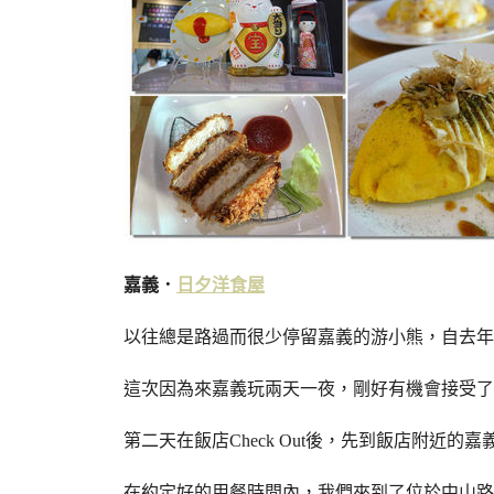
嘉義．
日夕洋食屋
以往總是路過而很少停留嘉義的游小熊，自去年
這次因為來嘉義玩兩天一夜，剛好有機會接受了
第二天在飯店Check Out後，先到飯店附近的
在約定好的用餐時間內，我們來到了位於中山路