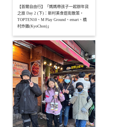
【首爾自由行】「媽媽帶孩子一起辦年貨
之旅 Day 2 (下)：新村美食逛街散策，
TOPTEN10、M Play Ground、emart、橋
村炸雞(KyoChon)」