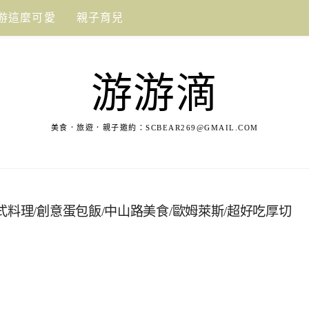
游這麼可愛
親子育兒
游游滴
美食．旅遊．親子邀約：
SCBEAR269@GMAIL.COM
式料理/創意蛋包飯/中山路美食/歐姆萊斯/超好吃厚切