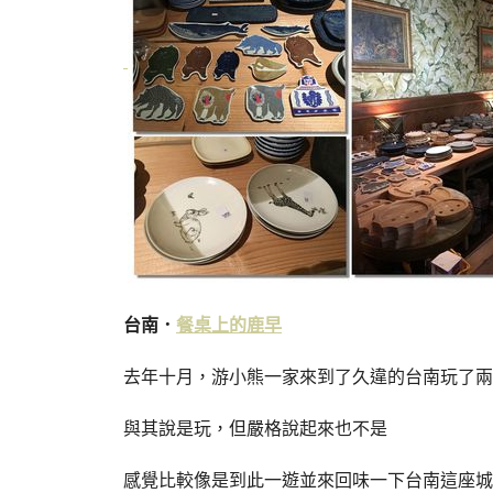
台南．
餐桌上的鹿早
去年十月，游小熊一家來到了久違的台南玩了兩
與其說是玩，但嚴格說起來也不是
感覺比較像是到此一遊並來回味一下台南這座城