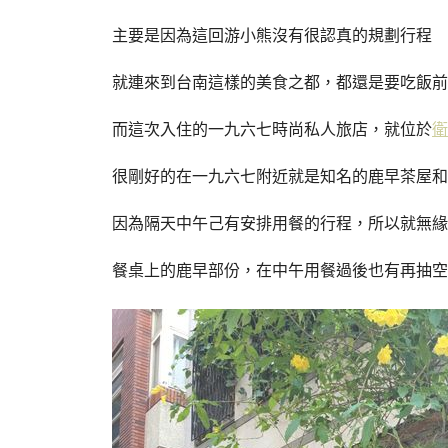
主要是因為這回游小熊沒有很認真的規劃行程
就連來到台南這樣的美食之都，都還是要吃飯前
而這次入住的一九六七時尚私人旅店，就位於
衛
很剛好的在一九六七附近就是知名的鹿早茶屋和
因為隔天中午己有安排用餐的行程，所以就無緣
餐桌上的鹿早部份，在中午用餐過後也有再抽空