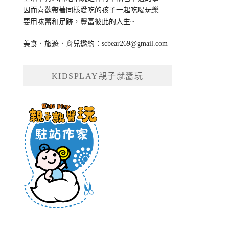
因而喜歡帶著同樣愛吃的孩子一起吃喝玩樂
要用味蕾和足跡，豐富彼此的人生~
美食．旅遊．育兒邀約：
scbear269@gmail.com
KIDSPLAY親子就醬玩