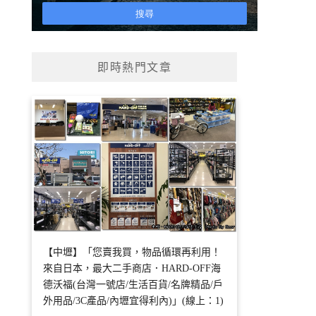
即時熱門文章
【中壢】「您賣我買，物品循環再利用！
來自日本，最大二手商店．HARD-OFF海
德沃福(台灣一號店/生活百貨/名牌精品/戶
外用品/3C產品/內壢宜得利內)」(線上：1)