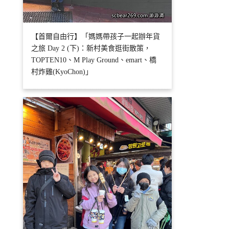
【首爾自由行】「媽媽帶孩子一起辦年貨
之旅 Day 2 (下)：新村美食逛街散策，
TOPTEN10、M Play Ground、emart、橋
村炸雞(KyoChon)」