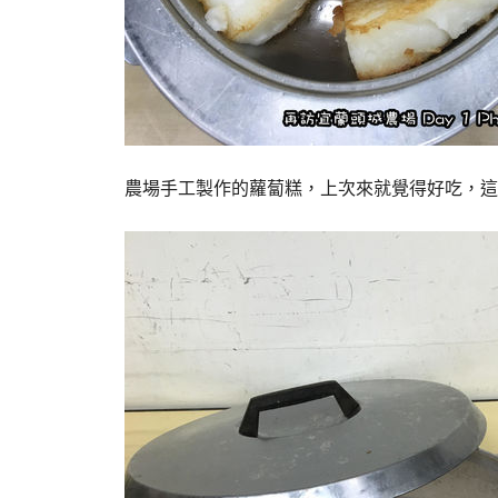
農場手工製作的蘿蔔糕，上次來就覺得好吃，這