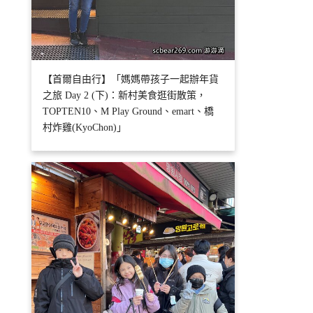
【首爾自由行】「媽媽帶孩子一起辦年貨
之旅 Day 2 (下)：新村美食逛街散策，
TOPTEN10、M Play Ground、emart、橋
村炸雞(KyoChon)」