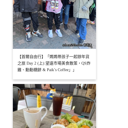
【首爾自由行】「媽媽帶孩子一起辦年貨
之旅 Day 2 (上):望遠市場美食散策，QS炸
雞、勳勳糖餅 & Paik’s Coffee」」