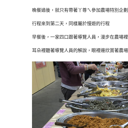
晚餐過後，就只有帶著丫尊ㄟ參加農場特別企劃
行程來到第二天，同樣屬於慢遊的行程
早餐後，一家四口跟著導覽人員，漫步在農場裡
耳朵裡聽著導覽人員的解說，眼裡邊欣賞著農場