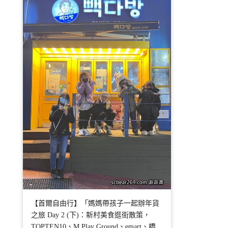
【首爾自由行】「媽媽帶孩子一起辦年貨
之旅 Day 2 (下)：新村美食逛街散策，
TOPTEN10、M Play Ground、emart、橋