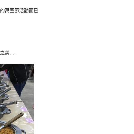
的萬聖節活動而已
之美….