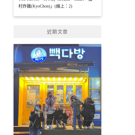
村炸雞(KyoChon)」(線上：2)
近期文章