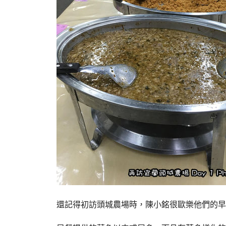
還記得初訪頭城農場時，陳小銘很歐樂他們的早