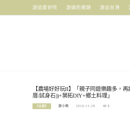
Skip
游這麼好吃
游過的痕跡
游出台灣
to
content
【農場好好玩II】「親子同遊樂趣多，再訪
厝/試身石))+葉拓DIY+鄉土料理」
游小熊
2016-11-28
5
【北部】