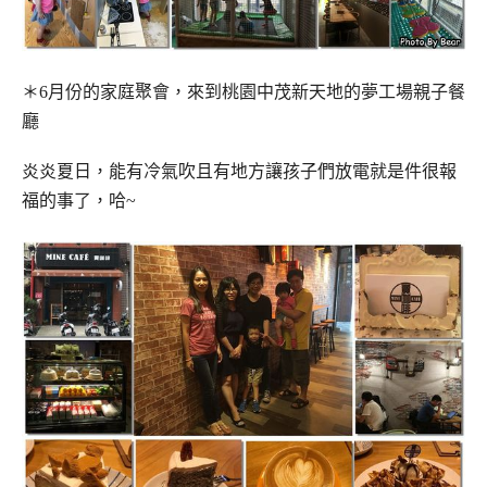
＊6月份的家庭聚會，來到桃園中茂新天地的夢工場親子餐
廳
炎炎夏日，能有冷氣吹且有地方讓孩子們放電就是件很報
福的事了，哈~