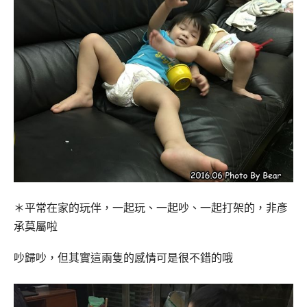
＊平常在家的玩伴，一起玩、一起吵、一起打架的，非彥
承莫屬啦
吵歸吵，但其實這兩隻的感情可是很不錯的哦