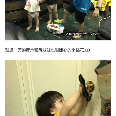
就連一旁的彥承和昕妹妹也很開心的來插花XD