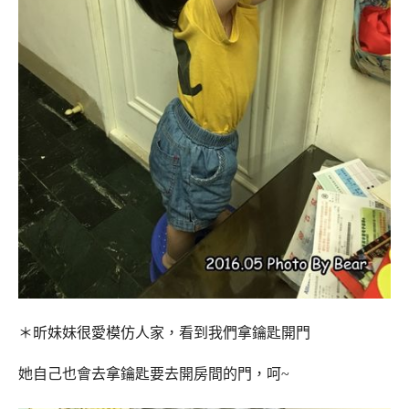
＊昕妹妹很愛模仿人家，看到我們拿鑰匙開門
她自己也會去拿鑰匙要去開房間的門，呵~