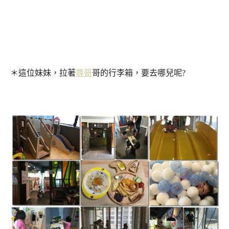
＊這位妹妹，拉著
尊哥
哥的行李箱，要去哪兒呢?