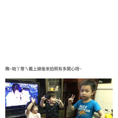
瞧~咱丫尊ㄟ戴上錶後來拍照有多開心呀~