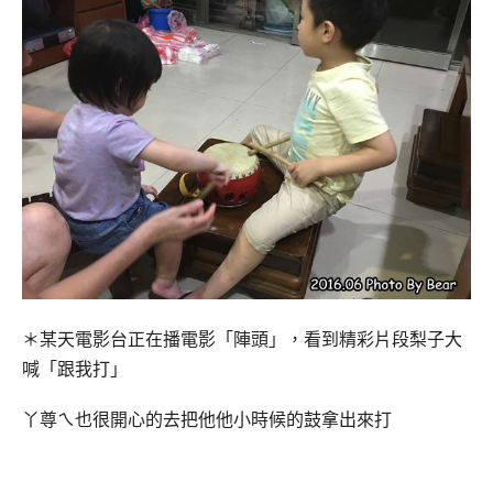
＊某天電影台正在播電影「陣頭」，看到精彩片段梨子大
喊「跟我打」
丫尊ㄟ也很開心的去把他他小時候的鼓拿出來打