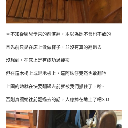
＊不知從哪兒學來的前滾翻，本以為她不會也不敢的
且先前只是在床上做做樣子，並沒有真的翻過去
沒想到，在床上是有成功過幾次
但在這木椅上或是地板上，這阿妹仔竟然也敢翻吔
上圖的她就在快要翻過去前就被我們抓住了，哈~
否則真讓她往前翻過去的話，人應掉在地上了吧XＤ