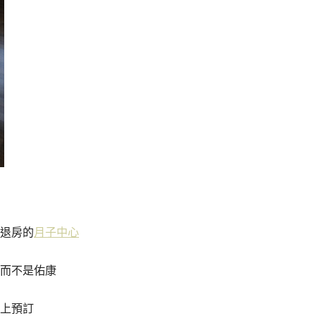
退房的
月子中心
而不是佑康
上預訂