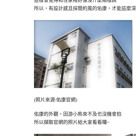
這樣會覺得和住家裡好像沒什麼兩樣說
所以，有設計感且採簡約風的佑康，才能這麼深
(照片來源:佑康官網)
佑康的外觀，因游小熊來不及也沒機會拍
所以擷取官網的照片給大家看看囉~