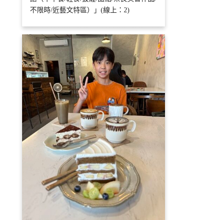
不限時/近藝文特區）」(線上：2)