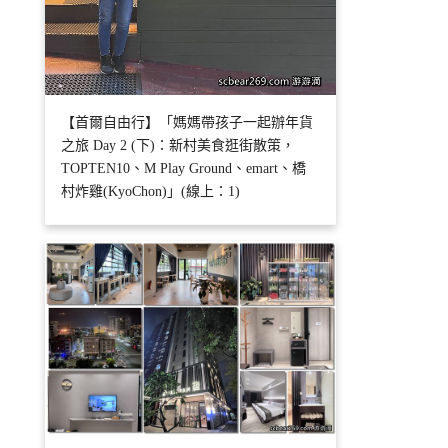
【首爾自由行】「媽媽帶孩子一起辦年貨
之旅 Day 2 (下)：新村美食逛街散策，
TOPTEN10、M Play Ground、emart、橋
村炸雞(KyoChon)」(線上：1)