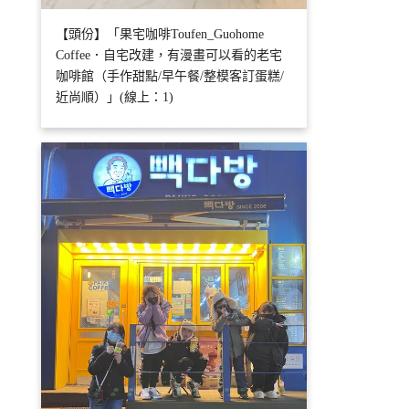
【頭份】「果宅咖啡Toufen_Guohome
Coffee．自宅改建，有漫畫可以看的老宅
咖啡館（手作甜點/早午餐/整模客訂蛋糕/
近尚順）」(線上：1)