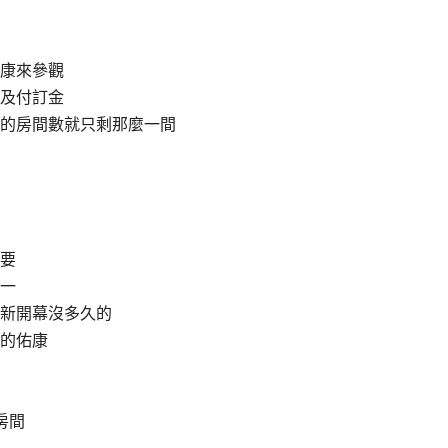
康來參觀
及付訂金
的房間數就只剩那麼一間
要
一
新開幕沒多久的
的佑康
房間