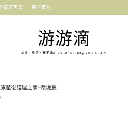
游這麼可愛
親子育兒
游游滴
美食．旅遊．親子邀約：
SCBEAR269@GMAIL.COM
康產後護理之家~環境篇」
5