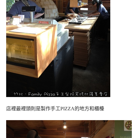
店裡最裡頭則是製作手工PIZZA的地方和櫃檯