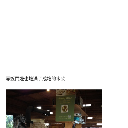
靠近門邊也堆滿了成堆的木柴