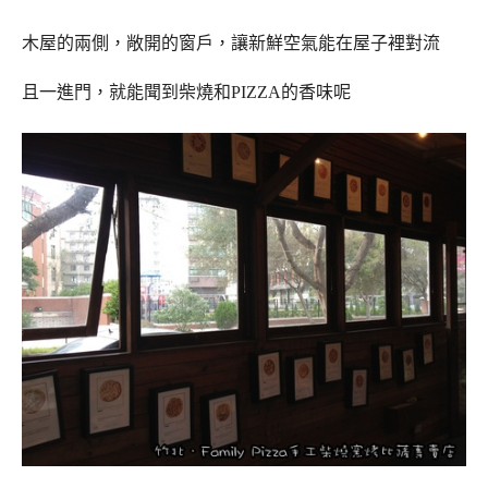
木屋的兩側，敞開的窗戶，讓新鮮空氣能在屋子裡對流
且一進門，就能聞到柴燒和PIZZA的香味呢