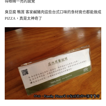
得眼睛一亮的感覺
臭豆腐 鴨賞 客家鹹豬肉這些台式口味的食材竟也都能做成
PIZZA，真是太神奇了