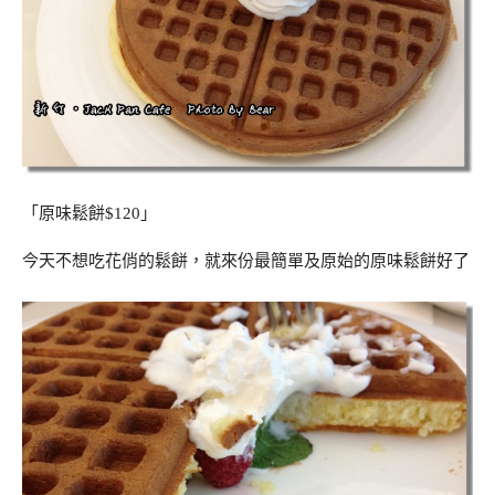
「原味鬆餅$120」
今天不想吃花俏的鬆餅，就來份最簡單及原始的原味鬆餅好了