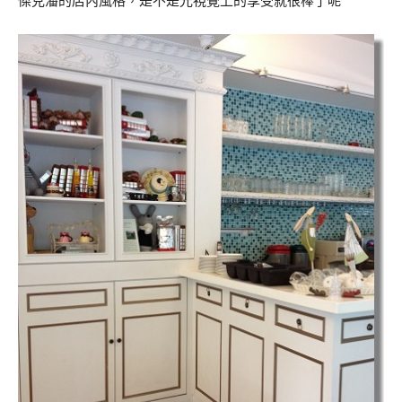
傑克潘的店內風格，是不是光視覺上的享受就很棒了呢