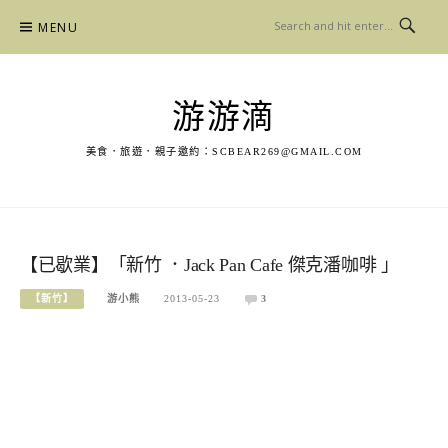
Skip
MENU
to
content
游游滴
美食．旅遊．親子邀約：
SCBEAR269@GMAIL.COM
【已歇業】「新竹 ．Jack Pan Cafe 傑克潘咖啡 」
【新竹】
游小熊
2013-05-23
3