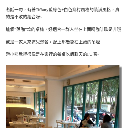
老話一句，有著Tiffany藍綠色+白色鄉村風格的裝潢風格，真
的是不敗的組合呀~
這個”落咖”款的桌椅，好適合一群人坐在上面喝咖啡聊是非哦
或是一家人來這兒聚餐，配上那懸掛在上頭的吊燈
游小熊覺得很像是在家裡的餐桌吃飯聊天的FU呢~