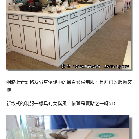
網路上看到格友分享傳說中的黑白女僕制服，目前已改版換裝
囉
新款式的制服一樣具有女僕風，依舊是賣點之一呀XD