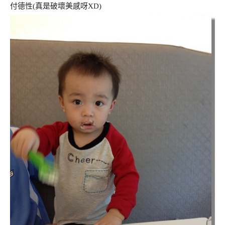
付德性(真是破壞美感呀XD)