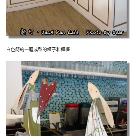
白色簡約一體成型的櫃子和櫃檯