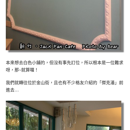
本來想去白色小鋪的，但沒有事先訂位，所以根本是一位難求
呀，那~就算囉！
我們就轉往位於金山街，且也有不少格友介紹的「傑克潘」前
進去…