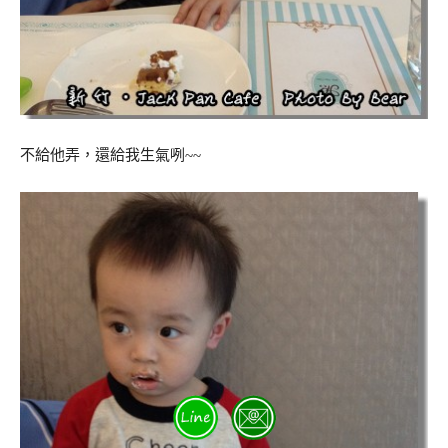
不給他弄，還給我生氣咧~~