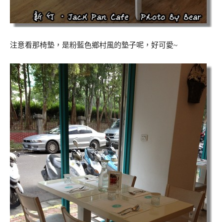
注意看那椅墊，是粉藍色鄉村風的墊子呢，好可愛~