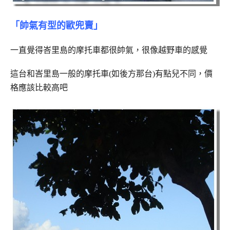
「帥氣有型的歐兜賣」
一直覺得峇里島的摩托車都很帥氣，很像越野車的感覺
這台和峇里島一般的摩托車(如後方那台)有點兒不同，價
格應該比較高吧