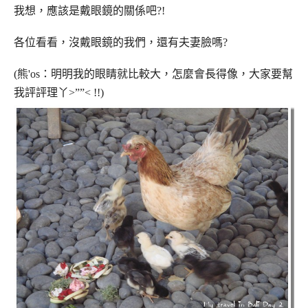
我想，應該是戴眼鏡的關係吧?!
各位看看，沒戴眼鏡的我們，還有夫妻臉嗎?
(熊'os：明明我的眼睛就比較大，怎麼會長得像，大家要幫
我評評理丫>””< !!)