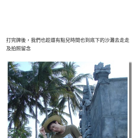
打完牌後，我們也趁還有點兒時間也到底下的沙灘去走走
及拍照留念