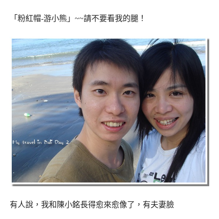
「粉紅帽-游小熊」~~請不要看我的腿！
有人說，我和陳小銘長得愈來愈像了，有夫妻臉