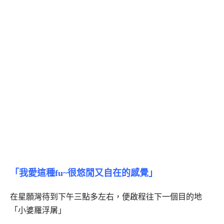
「我愛這種fu~很悠閒又自在的感覺」
在星願灣待到下午三點多左右，便啟程往下一個目的地
「小婆羅浮屠」