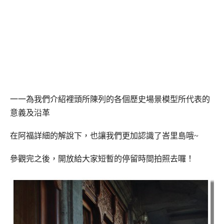
一一為我們介紹裡頭所陳列的各個歷史場景模型所代表的
意義及沿革
在阿福詳細的解說下，也讓我們更加認識了峇里島哦~
參觀完之後，開放給大家短暫的停留時間拍照去囉！