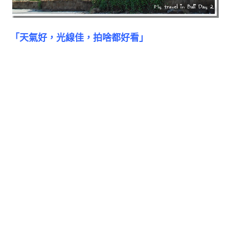
「天氣好，光線佳，拍啥都好看」