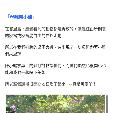
「母雞帶小雞」
在峇里島，感覺看到的動物都是野放的，就是任由所飼養
的家禽或家畜能自由的在外走動
所以在我們打牌的桌子旁邊，有出現了一隻母雞帶著小雞
們來遊玩
陳小銘拿桌上的蘇打餅乾餵牠們，而牠們顯然也很開心也
能和我們一起喝下午茶
所以整個顯得很開心地狂吃了起來~~~真是可愛丫！