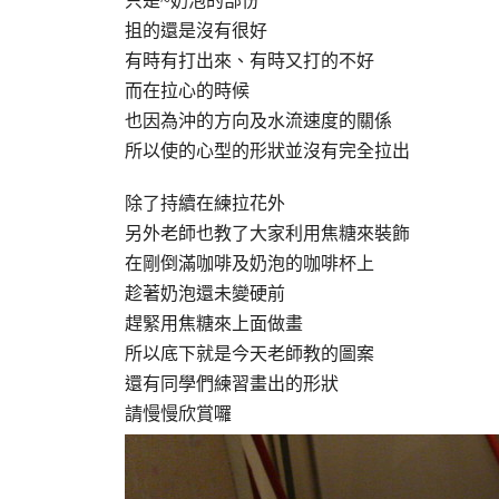
只是~奶泡的部份
抯的還是沒有很好
有時有打出來、有時又打的不好
而在拉心的時候
也因為沖的方向及水流速度的關係
所以使的心型的形狀並沒有完全拉出
除了持續在練拉花外
另外老師也教了大家利用焦糖來裝飾
在剛倒滿咖啡及奶泡的咖啡杯上
趁著奶泡還未變硬前
趕緊用焦糖來上面做畫
所以底下就是今天老師教的圖案
還有同學們練習畫出的形狀
請慢慢欣賞囉