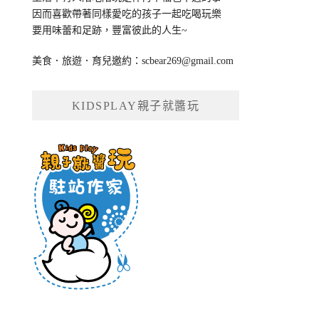
因而喜歡帶著同樣愛吃的孩子一起吃喝玩樂
要用味蕾和足跡，豐富彼此的人生~
美食．旅遊．育兒邀約：
scbear269@gmail.com
KIDSPLAY親子就醬玩