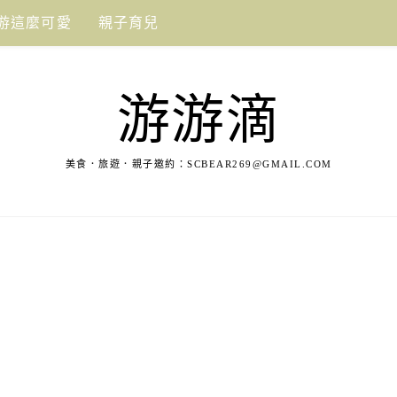
游這麼可愛
親子育兒
游游滴
美食．旅遊．親子邀約：
SCBEAR269@GMAIL.COM