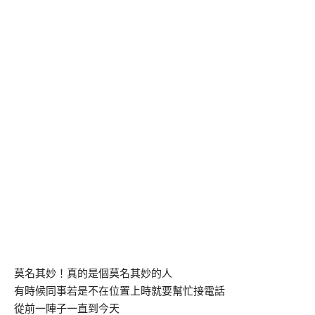
莫名其妙！真的是個莫名其妙的人
有時候同事若是不在位置上時就要幫忙接電話
從前一陣子一直到今天