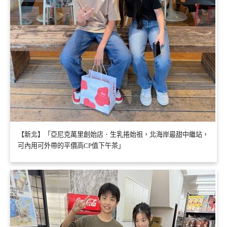
【新北】「亞尼克萬里創始店．生乳捲始祖，北海岸最甜中繼站，
可內用可外帶的平價高CP值下午茶」