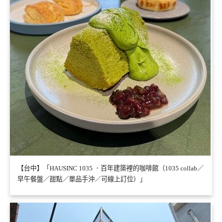
【台中】「HAUSINC 1035 ．百年建築裡的咖啡館（1035 collab／
早午餐盤／甜點／單品手沖／可線上訂位）」