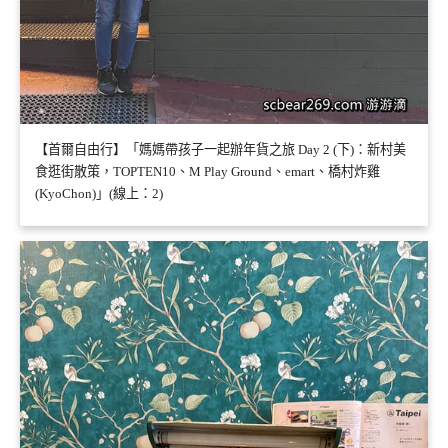
【首爾自由行】「媽媽帶孩子一起辦年貨之旅 Day 2 (下)：新村美
食逛街散策，TOPTEN10、M Play Ground、emart、橋村炸雞
(KyoChon)」(線上：2)