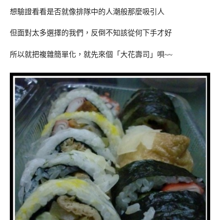
想驗證看看是否就像排隊中的人潮般那麼吸引人
但面對太多選擇的我們，反倒不知該從何下手才好
所以就把複雜簡單化，就先來個「大花壽司」唄~~