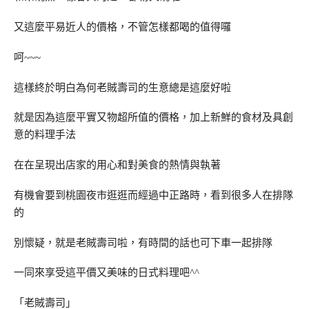
又這麼平易近人的價格，不管怎樣都喝的值得囉
呵~~~
這樣終於明白為何老賊壽司的生意總是這麼好啦
就是因為這麼平實又物超所值的價格，加上新鮮的食材及具創
意的料理手法
在在呈現出店家的用心和對美食的熱情與執著
有機會要到桃園夜市逛逛而經過中正路時，看到很多人在排隊
的
別懷疑，就是老賊壽司啦，有時間的話也可下車一起排隊
一同來享受這平價又美味的日式料理吧^^
「老賊壽司」