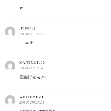
推
表
IPIP6752
示:
2009-05-2616:50:47
~~~XD 啊~~~
表
MANTOU1010
示:
2009-05-2623:28:49
饅頭餓了啦&gt;&lt;
表
WHITEMIGO
示:
2009-05-2700:50:36