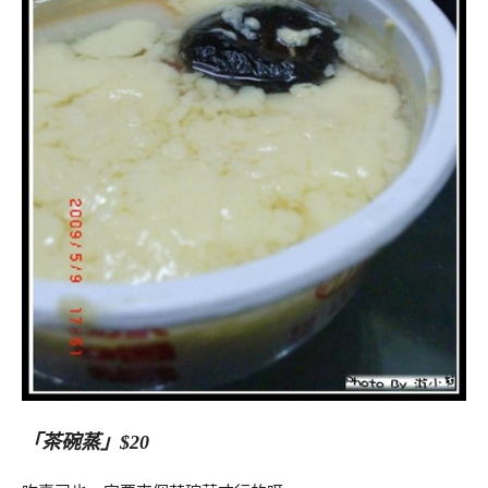
「茶碗蒸」$20