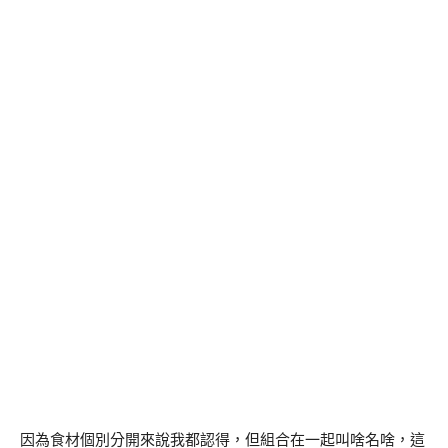
因為食材個別分開來說我都認得，但組合在一起叫啥名啥，這