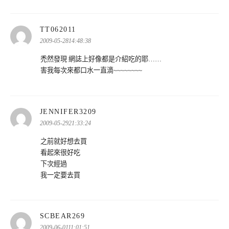
表
TT062011
示:
2009-05-2814:48:38
禿然發現 網誌上好像都是介紹吃的耶……
害我每次來都口水一直滴~~~~~~~~
表
JENNIFER3209
示:
2009-05-2921:33:24
之前就好想去買
看起來很好吃
下次經過
我一定要去買
表
SCBEAR269
示:
2009-06-0111:01:51