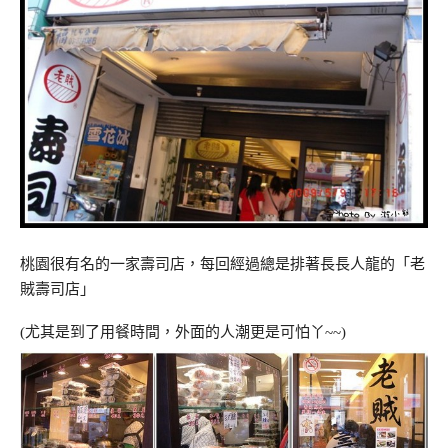
桃園很有名的一家壽司店，每回經過總是排著長長人龍的「老
賊壽司店」
(尤其是到了用餐時間，外面的人潮更是可怕丫~~)