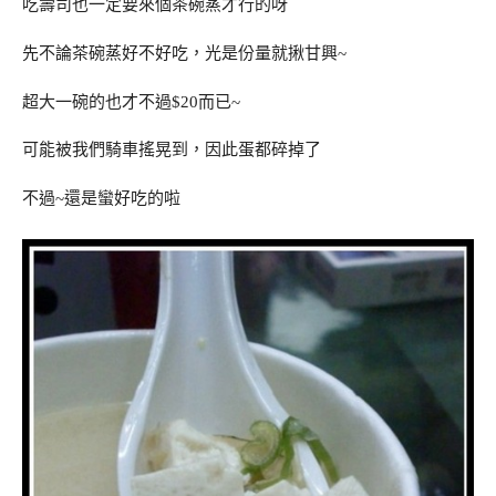
吃壽司也一定要來個茶碗蒸才行的呀
先不論茶碗蒸好不好吃，光是份量就揪甘興~
超大一碗的也才不過$20而已~
可能被我們騎車搖晃到，因此蛋都碎掉了
不過~還是蠻好吃的啦