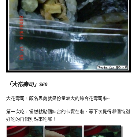
「大花壽司」$60
大花壽司，顧名思義就是份量較大的綜合花壽司啦~
第一次吃，當然就點個綜合的卡實在啦，等下次覺得哪個特別
好吃的再個別點來吃囉！