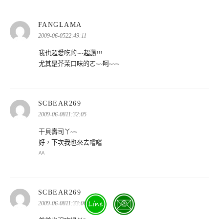
表
FANGLAMA
示:
2009-06-0522:49:11
我也超愛吃的~~超讚!!!
尤其是芥茉口味的ㄛ~~呵~~~
表
SCBEAR269
示:
2009-06-0811:32:05
干貝壽司丫~~
好，下次我也來去嚐嚐
^^
表
SCBEAR269
示:
2009-06-0811:33:06