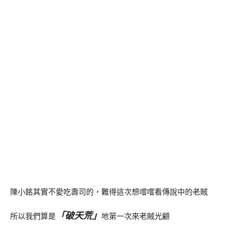
陳小銘其實不愛吃壽司的，難得這次想嚐嚐看傳說中的老賊
「破天荒」
所以我們算是
地第一次來老賊光顧