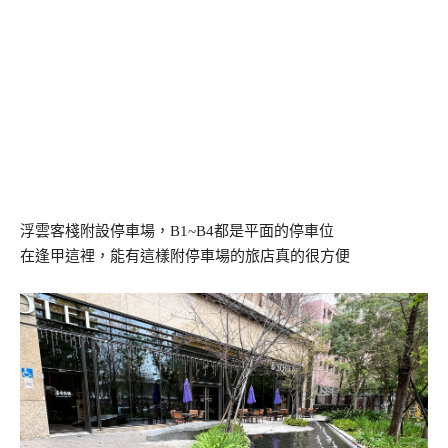
浮雲客棧附設停車場，B1~B4都是平面的停車位
在逢甲這裡，能有這樣附停車場的旅店真的很方便