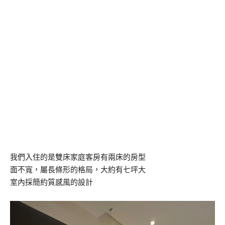
我們入住的是雙床家庭客房有兩床的房型
面不寬，屬長條形的格局，大約有七坪大
室內採簡約質感風的設計