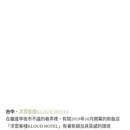
台中．
浮雲客棧KLOUD HOTEL
在離逢甲夜市不遠的巷弄裡，有間2019年10月開幕的新飯店
「浮雲客棧KLOUD HOTEL」有著新穎且具質感的環境