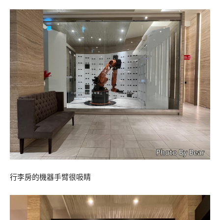
行李房的機器手臂很吸睛