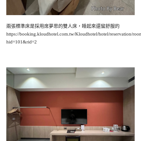
兩張標準床是採用席夢思的雙人床，睡起來還蠻舒服的
https://booking.kloudhotel.com.tw/Kloudhotel/hotel/reservation/roo
hid=101&rid=2