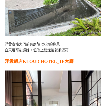
浮雲客棧大門前有庭院+水池的造景
白天看可能還好，但晚上點燈後就很漂亮
浮雲飯店KLOUD HOTEL_1F大廳