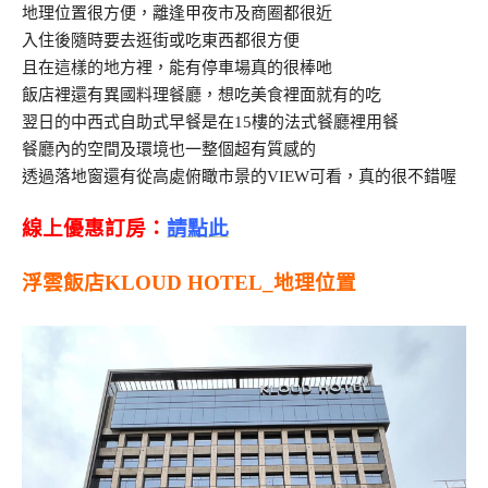
地理位置很方便，離逢甲夜市及商圈都很近
入住後隨時要去逛街或吃東西都很方便
且在這樣的地方裡，能有停車場真的很棒吔
飯店裡還有異國料理餐廳，想吃美食裡面就有的吃
翌日的中西式自助式早餐是在15樓的法式餐廳裡用餐
餐廳內的空間及環境也一整個超有質感的
透過落地窗還有從高處俯瞰市景的VIEW可看，真的很不錯喔
線上優惠訂房：
請點此
浮雲飯店KLOUD HOTEL_地理位置