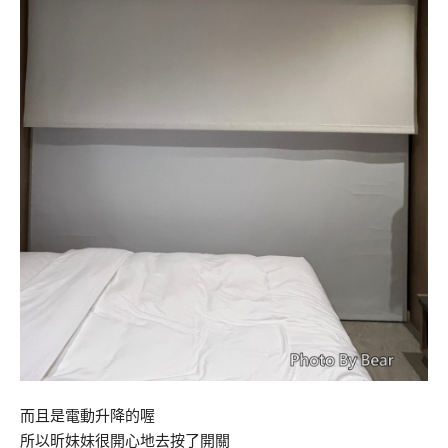
而且是電動升降的喔
所以昕妹妹很開心地去按了開關