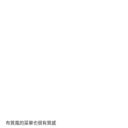
布質風的菜單也很有質感