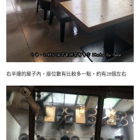
右半邊的屋子內，座位數有比較多一點，約有28個左右