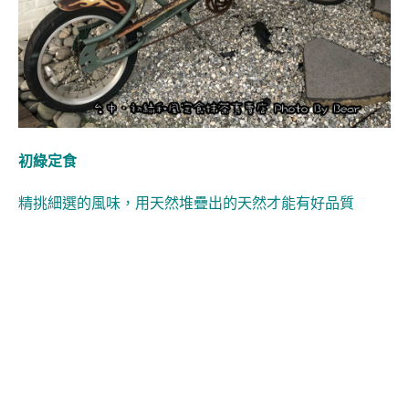
初綠定食
精挑細選的風味，用天然堆疊出的天然才能有好品質