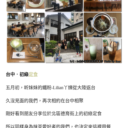
台中．初綠
定食
五月初，昕妹妹的鐵粉-Lilian丫姨從大陸返台
久沒見面的我們，再次相約在台中相聚
剛好看到朋友分享位於北區德育街上的初綠定食
所以同樣身為抹茶愛好者的我們，也決定來這裡用餐