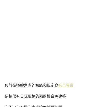
位於街道轉角處的初綠和風定食
抹茶專賣
是棟帶有日式風格的兩層樓白色建築