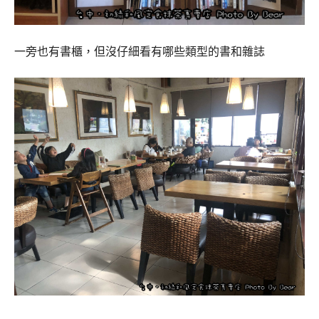
一旁也有書櫃，但沒仔細看有哪些類型的書和雜誌