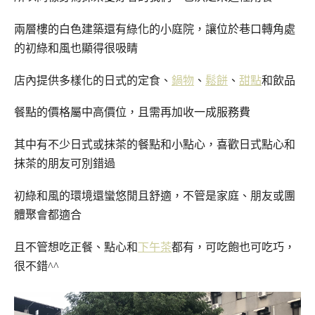
兩層樓的白色建築還有綠化的小庭院，讓位於巷口轉角處
的初綠和風也顯得很吸睛
店內提供多樣化的日式的定食、
鍋物
、
鬆餅
、
甜點
和飲品
餐點的價格屬中高價位，且需再加收一成服務費
其中有不少日式或抹茶的餐點和小點心，喜歡日式點心和
抹茶的朋友可別錯過
初綠和風的環境還蠻悠閒且舒適，不管是家庭、朋友或團
體聚會都適合
且不管想吃正餐、點心和
下午茶
都有，可吃飽也可吃巧，
很不錯^^