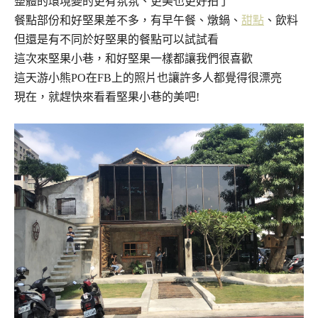
整體的環境變的更有氛氛、更美也更好拍了
餐點部份和好堅果差不多，有早午餐、燉鍋、
甜點
、飲料
但還是有不同於好堅果的餐點可以試試看
這次來堅果小巷，和好堅果一樣都讓我們很喜歡
這天游小熊PO在FB上的照片也讓許多人都覺得很漂亮
現在，就趕快來看看堅果小巷的美吧!