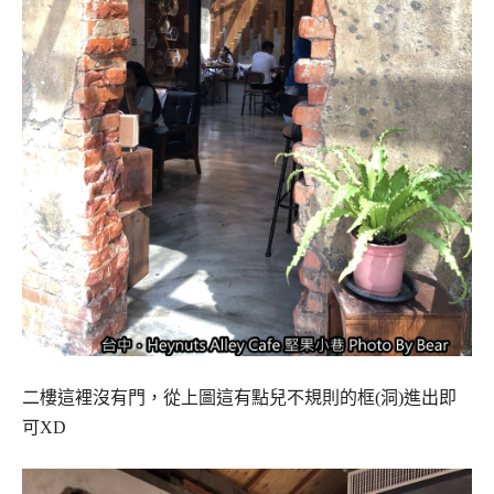
二樓這裡沒有門，從上圖這有點兒不規則的框(洞)進出即
可XD