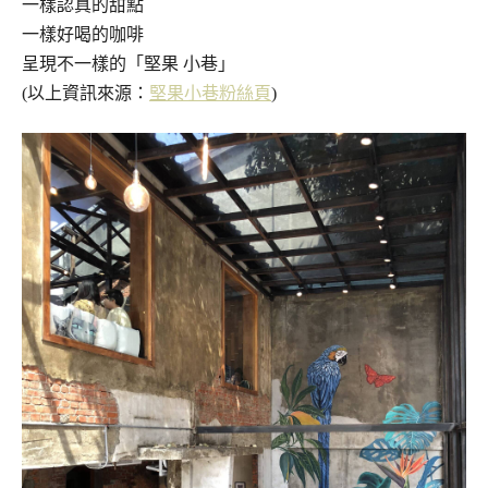
一樣認真的甜點
一樣好喝的咖啡
呈現不一樣的「堅果 小巷」
(以上資訊來源：
堅果小巷粉絲頁
)