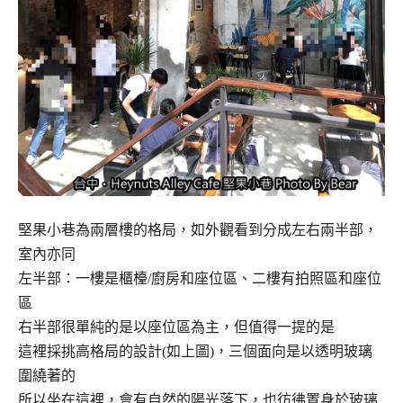
堅果小巷為兩層樓的格局，如外觀看到分成左右兩半部，
室內亦同
左半部：一樓是櫃檯/廚房和座位區、二樓有拍照區和座位
區
右半部很單純的是以座位區為主，但值得一提的是
這裡採挑高格局的設計(如上圖)，三個面向是以透明玻璃
圍繞著的
所以坐在這裡，會有自然的陽光落下，也彷彿置身於玻璃