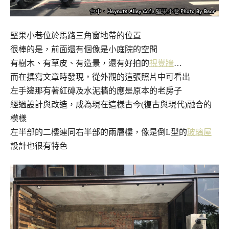
堅果小巷位於馬路三角窗地帶的位置
很棒的是，前面還有個像是小庭院的空間
有樹木、有草皮、有造景，還有好拍的
視覺牆
…
而在撰寫文章時發現，從外觀的這張照片中可看出
左手邊那有著紅磚及水泥牆的應是原本的老房子
經過設計與改造，成為現在這樣古今(復古與現代)融合的
模樣
左半部的二樓連同右半部的兩層樓，像是倒L型的
玻璃屋
設計也很有特色