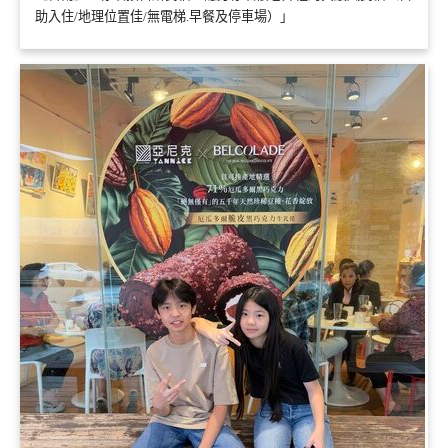
助入住/地理位置佳/無電梯.早餐及停車場）」