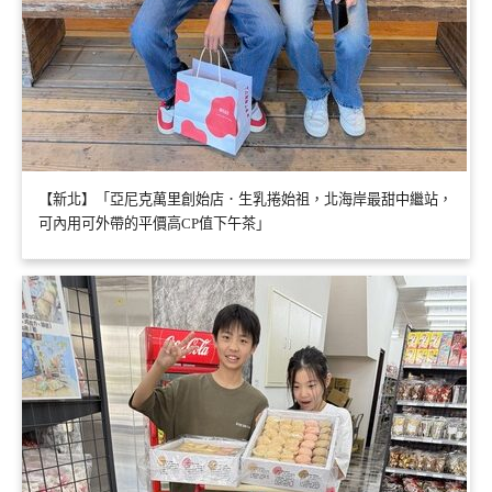
【新北】「亞尼克萬里創始店．生乳捲始祖，北海岸最甜中繼站，
可內用可外帶的平價高CP值下午茶」