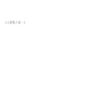
GA瀏覽人氣：0