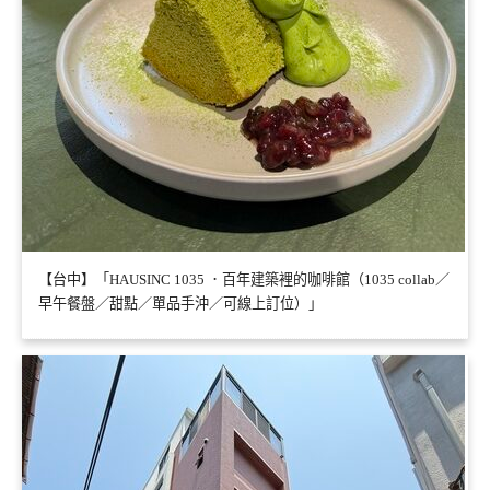
【台中】「HAUSINC 1035 ．百年建築裡的咖啡館（1035 collab／
早午餐盤／甜點／單品手沖／可線上訂位）」