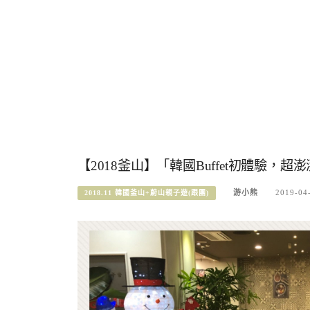
【2018釜山】「韓國Buffet初體驗，超澎湃道
游小熊
2019-04
2018.11 韓國釜山+蔚山親子遊(跟團)