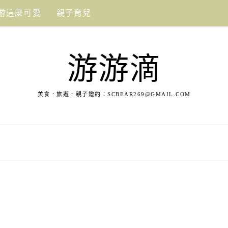
游這麼可愛
親子育兒
游游滴
美食．旅遊．親子邀約：
SCBEAR269@GMAIL.COM