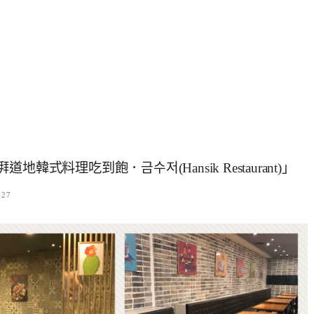
地韓式料理吃到飽．금수저(Hansik Restaurant)」
-27