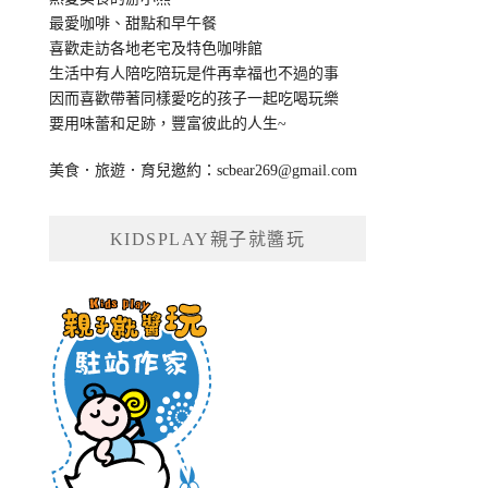
最愛咖啡、甜點和早午餐
喜歡走訪各地老宅及特色咖啡館
生活中有人陪吃陪玩是件再幸福也不過的事
因而喜歡帶著同樣愛吃的孩子一起吃喝玩樂
要用味蕾和足跡，豐富彼此的人生~
美食．旅遊．育兒邀約：
scbear269@gmail.com
KIDSPLAY親子就醬玩