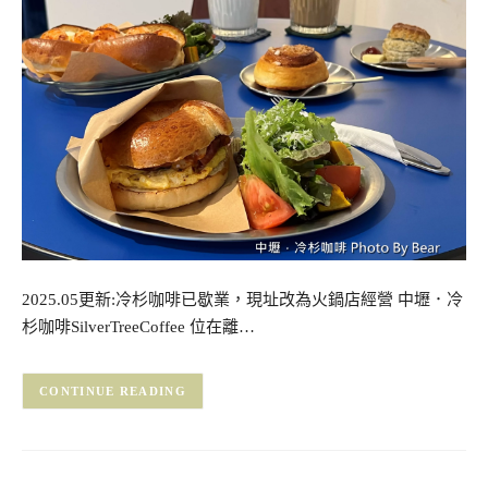
2025.05更新:冷杉咖啡已歇業，現址改為火鍋店經營 中壢．冷
杉咖啡SilverTreeCoffee 位在離…
CONTINUE READING