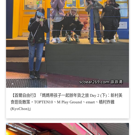
【首爾自由行】「媽媽帶孩子一起辦年貨之旅 Day 2 (下)：新村美
食逛街散策，TOPTEN10、M Play Ground、emart、橋村炸雞
(KyoChon)」