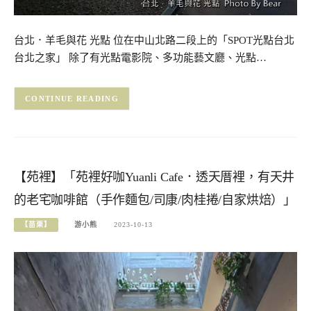
台北．羊毛與花 光點 位在中山北路二段上的「SPOT光點台北
台北之家」 除了有光點電影院、多功能藝文廳、光點…
CONTINUE READING
【苑裡】「苑裡好咖Yuanli Cafe．透天厝裡，有天井
的老宅咖啡館（手作麵包/司康/肉桂捲/自家烘焙）」
【苗栗】
游小熊
2023-10-13