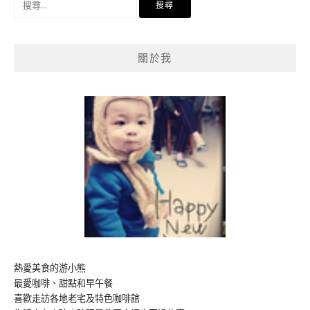
尋
關
鍵
關於我
字:
熱愛美食的游小熊
最愛咖啡、甜點和早午餐
喜歡走訪各地老宅及特色咖啡館