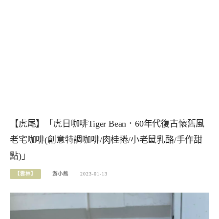
【虎尾】「虎日咖啡Tiger Bean．60年代復古懷舊風
老宅咖啡(創意特調咖啡/肉桂捲/小老鼠乳酪/手作甜
點)」
【雲林】
游小熊
2023-01-13