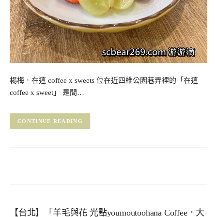
楊梅．在這 coffee x sweets 位在近四維公園巷弄裡的「在這
coffee x sweet」 是間…
CONTINUE READING
【台北】「羊毛與花 光點youmoutoohana Coffee．大