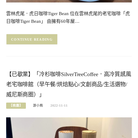
雲林虎尾．虎日咖啡Tiger Bean 位在雲林虎尾的老宅咖啡「虎
日咖啡Tiger Bean」 由擁有60年屋…
CONTINUE READING
【已歇業】「冷杉咖啡SilverTreeCoffee．高冷質感風
老宅咖啡館（早午餐/烘焙點心/文創商品/生活選物/
威尼斯商圈）」
【桃園】
游小熊
2022-11-11