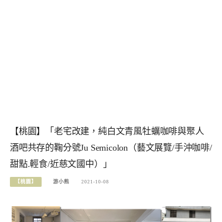
【桃園】「老宅改建，純白文青風牡蠣咖啡與聚人
酒吧共存的鞠分號Ju Semicolon（藝文展覽/手沖咖啡/
甜點.輕食/近慈文國中）」
【桃園】
游小熊
2021-10-08