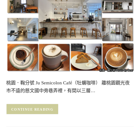
桃園．鞠分號 Ju Semicolon Café（牡蠣咖啡） 離桃園觀光夜
市不遠的慈文國中旁巷弄裡，有間以三層…
CONTINUE READING