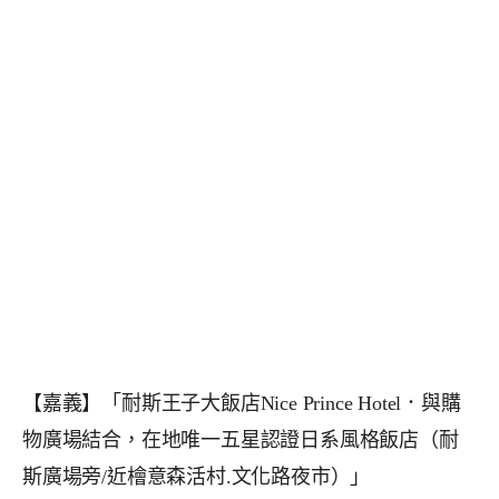
【嘉義】「耐斯王子大飯店Nice Prince Hotel．與購
物廣場結合，在地唯一五星認證日系風格飯店（耐
斯廣場旁/近檜意森活村.文化路夜市）」