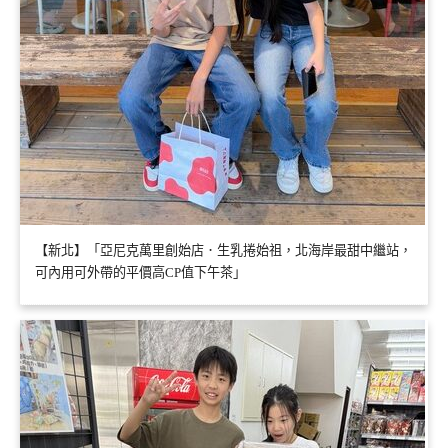
【新北】「亞尼克萬里創始店．生乳捲始祖，北海岸最甜中繼站，
可內用可外帶的平價高CP值下午茶」