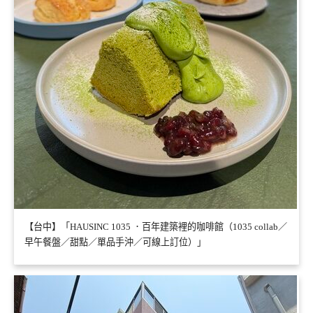
【台中】「HAUSINC 1035 ．百年建築裡的咖啡館（1035 collab／
早午餐盤／甜點／單品手沖／可線上訂位）」