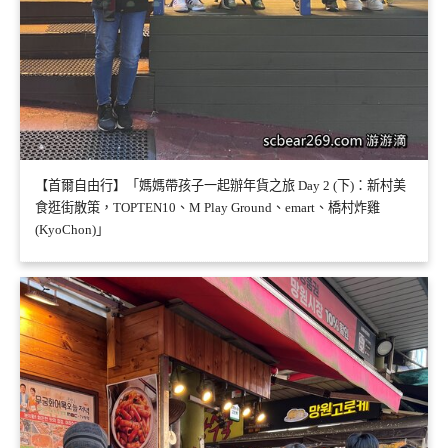
【首爾自由行】「媽媽帶孩子一起辦年貨之旅 Day 2 (下)：新村美
食逛街散策，TOPTEN10、M Play Ground、emart、橋村炸雞
(KyoChon)」