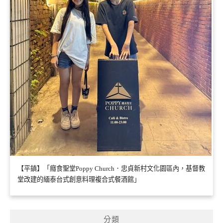
【平鎮】「癮食聖堂Poppy Church．忠貞新村文化園區內，基督教
堂改建的緬泰台式創意料理複合式餐酒館」
分類