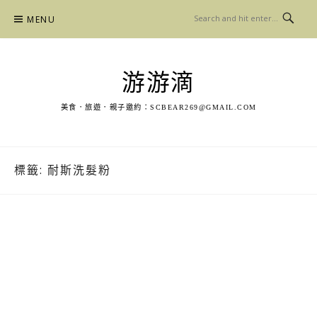
Skip
MENU
to
content
游游滴
美食．旅遊．親子邀約：
SCBEAR269@GMAIL.COM
標籤:
耐斯洗髮粉