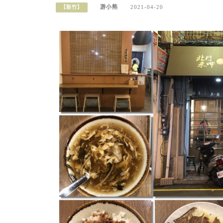
游小熊
2021-04-20
【新竹】