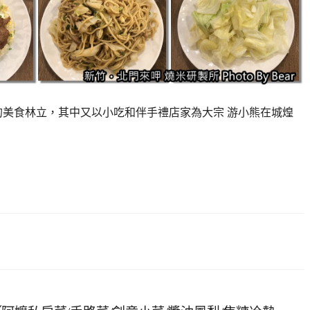
的美食林立，其中又以小吃和伴手禮店家為大宗 游小熊在城煌