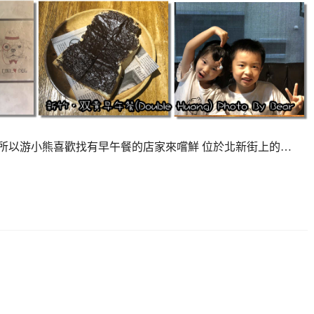
睡的晚，所以游小熊喜歡找有早午餐的店家來嚐鮮 位於北新街上的…