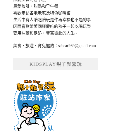
最愛咖啡、甜點和早午餐
喜歡走訪各地老宅及特色咖啡館
生活中有人陪吃陪玩是件再幸福也不過的事
因而喜歡帶著同樣愛吃的孩子一起吃喝玩樂
要用味蕾和足跡，豐富彼此的人生~
美食．旅遊．育兒邀約：
scbear269@gmail.com
KIDSPLAY親子就醬玩