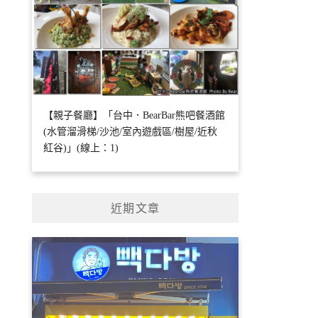
【親子餐廳】「台中．BearBar熊吧餐酒館
(水管溜滑梯/沙池/室內遊戲區/樹屋/近秋
紅谷)」(線上：1)
近期文章