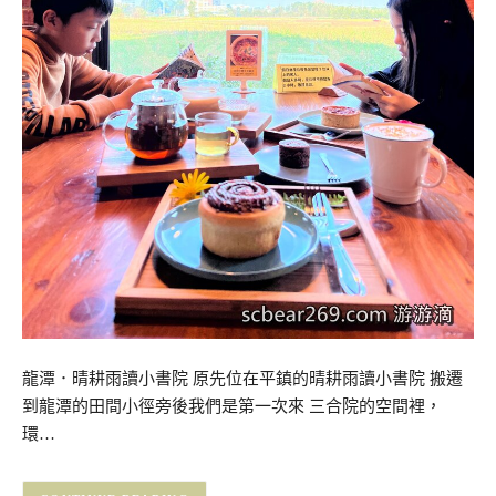
龍潭．晴耕雨讀小書院 原先位在平鎮的晴耕雨讀小書院 搬遷
到龍潭的田間小徑旁後我們是第一次來 三合院的空間裡，
環…