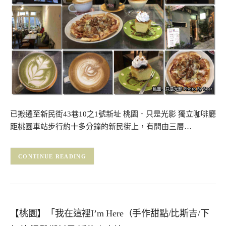
已搬遷至新民街43巷10之1號新址 桃園．只是光影 獨立咖啡廳
距桃園車站步行約十多分鐘的新民街上，有間由三層…
CONTINUE READING
【桃園】「我在這裡I’m Here（手作甜點/比斯吉/下