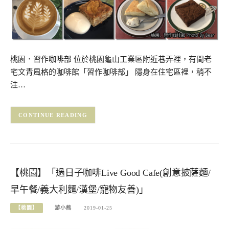
桃園．習作咖啡部 位於桃園龜山工業區附近巷弄裡，有間老
宅文青風格的咖啡館「習作咖啡部」 隱身在住宅區裡，稍不
注…
CONTINUE READING
【桃園】「過日子咖啡Live Good Cafe(創意披薩麵/
早午餐/義大利麵/漢堡/寵物友善)」
【桃園】
游小熊
2019-01-25