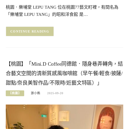
桃園．樂埔堂 LEPU TANG 位在桃園77藝文町裡，有間名為
「樂埔堂 LEPU TANG」的昭和洋食館 是…
CONTINUE READING
【桃園】「Mini.D Coffee同德館．隱身巷弄轉角，結
合藝文空間的清新質感風咖啡館（早午餐/輕食/披薩/
甜點/奈良美智作品/不限時/近藝文特區）」
【桃園】
游小熊
2025-09-20