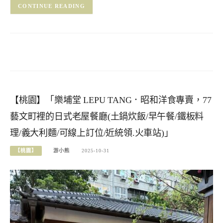
CONTINUE READING
【桃園】「樂埔堂 LEPU TANG．昭和洋食專賣，77
藝文町裡的日式老屋餐廳(土鍋炊飯/早午餐/鐵板料
理/義大利麵/可線上訂位/近統領.火車站)」
【桃園】
游小熊
2025-10-31