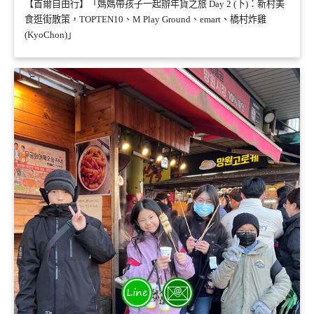
【首爾自由行】「媽媽帶孩子一起辦年貨之旅 Day 2 (下)：新村美
食逛街散策，TOPTEN10、M Play Ground、emart、橋村炸雞
(KyoChon)」