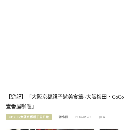
【遊記】「大阪京都親子遊美食篇~大阪梅田．CoCo
壹番屋咖哩」
2014.05大阪京都親子五日遊
游小熊
2016-01-28
6