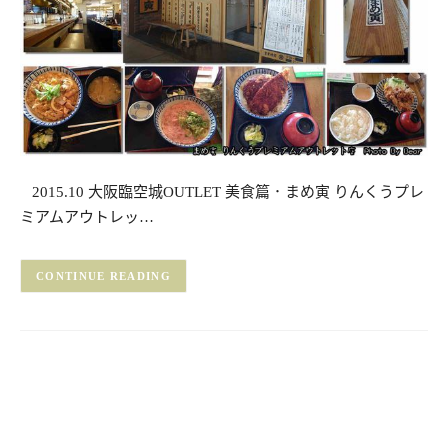
2015.10 大阪臨空城OUTLET 美食篇．まめ寅 りんくうプレ
ミアムアウトレッ…
CONTINUE READING