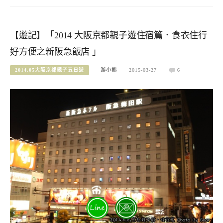
【遊記】「2014 大阪京都親子遊住宿篇．食衣住行
好方便之新阪急飯店 」
2014.05大阪京都親子五日遊
游小熊
2015-03-27
6