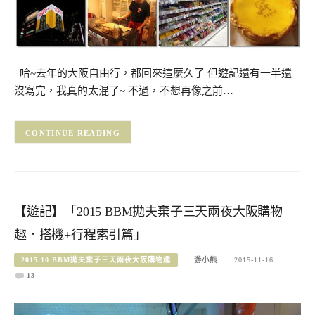
哈~去年的大阪自由行，都回來這麼久了 但遊記還有一半還
沒寫完，我真的太混了~ 不過，不想再像之前…
CONTINUE READING
【遊記】「2015 BBM拋夫棄子三天兩夜大阪購物
趣．搭機+行程索引篇」
2015.10 BBM拋夫棄子三天兩夜大阪購物趣
游小熊
2015-11-16
13