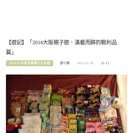
【遊記】「2014大阪親子遊．滿載而歸的戰利品
篇」
2014.05大阪京都親子五日遊
游小熊
2015-12-28
12