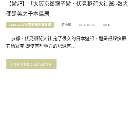
【遊記】「大阪京都親子遊．伏見稻荷大社篇~數大
便是美之千本鳥居」
2014.05大阪京都親子五日遊
游小熊
2016-02-02
8
京都．伏見稻荷大社 拖了很久的日本遊記，還是得趕快把
它給寫完 即使有些地方的記憶有…
CONTINUE READING