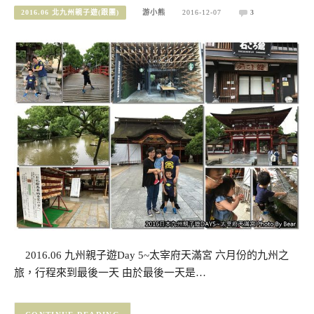
2016.06 北九州親子遊(跟團)
游小熊
2016-12-07
3
2016.06 九州親子遊Day 5~太宰府天滿宮 六月份的九州之
旅，行程來到最後一天 由於最後一天是…