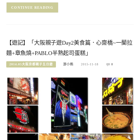
CONTINUE READING
【遊記】「大阪親子遊Day2美食篇．心齋橋~一蘭拉
麵+章魚燒+PABLO半熟起司蛋糕」
2014.05大阪京都親子五日遊
游小熊
2015-11-18
8