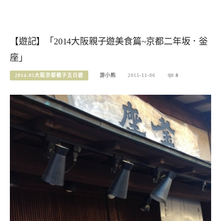
【遊記】「2014大阪親子遊美食篇~京都二年坂．釡
座」
2014.05大阪京都親子五日遊
游小熊
2015-11-06
8