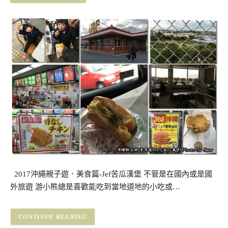
2017沖繩親子遊．美食篇-Jef苦瓜漢堡 不管是在國內或是國
外旅遊 游小熊總是喜歡能吃到當地道地的小吃或…
CONTINUE READING