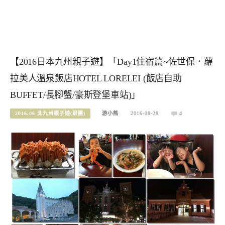
【2016日本九州親子遊】「Day1住宿篇~佐世保．蘿
拉美人溫泉飯店HOTEL LORELEI (飯店自助
BUFFET/長腳蟹/豪斯登堡車站)」
2016.06 北九州親子遊(跟團)
游小熊
2016-08-28
4