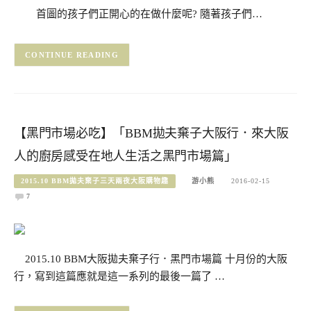
首圖的孩子們正開心的在做什麼呢? 隨著孩子們…
CONTINUE READING
【黑門市場必吃】「BBM拋夫棄子大阪行．來大阪
人的廚房感受在地人生活之黑門市場篇」
2015.10 BBM拋夫棄子三天兩夜大阪購物趣
游小熊
2016-02-15
7
2015.10 BBM大阪拋夫棄子行．黑門市場篇 十月份的大阪
行，寫到這篇應就是這一系列的最後一篇了 …