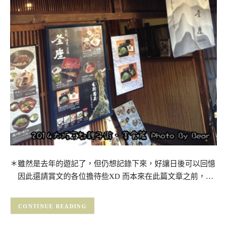
＊雖然是去年的遊記了，但仍想記錄下來，好讓日後可以回憶
因此還請賞文的各位擔待些XD 而本來在此篇文章之前，…
CONTINUE READING