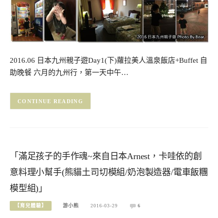
2016.06 日本九州親子遊Day1(下)蘿拉美人溫泉飯店+Buffet 自
助晚餐 六月的九州行，第一天中午…
CONTINUE READING
「滿足孩子的手作魂~來自日本Arnest，卡哇依的創
意料理小幫手(熊貓土司切模組/奶泡製造器/電車飯糰
模型組)」
【育兒體驗】
游小熊
2016-03-29
6