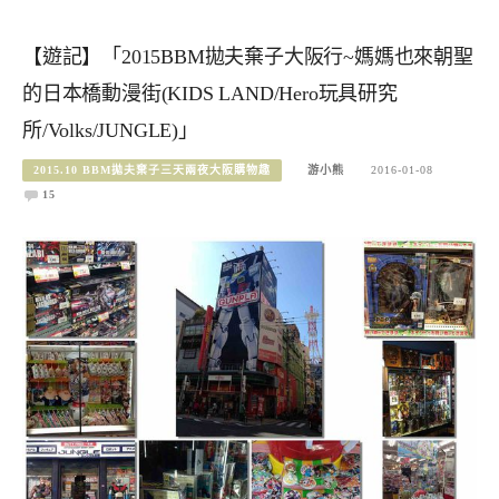
【遊記】「2015BBM拋夫棄子大阪行~媽媽也來朝聖
的日本橋動漫街(KIDS LAND/Hero玩具研究
所/Volks/JUNGLE)」
2015.10 BBM拋夫棄子三天兩夜大阪購物趣
游小熊
2016-01-08
15