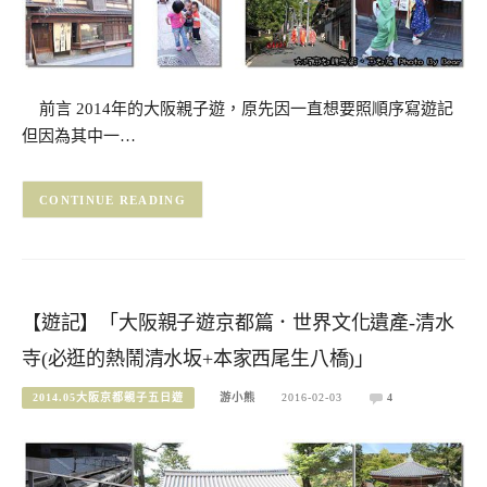
前言 2014年的大阪親子遊，原先因一直想要照順序寫遊記
但因為其中一…
CONTINUE READING
【遊記】「大阪親子遊京都篇．世界文化遺產-清水
寺(必逛的熱鬧清水坂+本家西尾生八橋)」
2014.05大阪京都親子五日遊
游小熊
2016-02-03
4