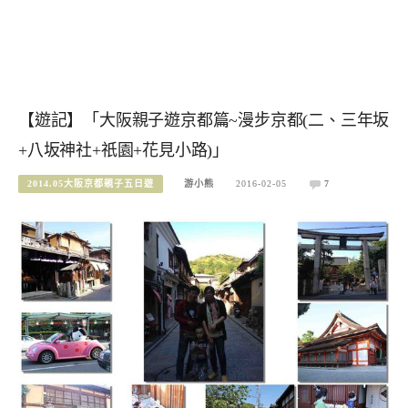
【遊記】「大阪親子遊京都篇~漫步京都(二、三年坂
+八坂神社+祇園+花見小路)」
2014.05大阪京都親子五日遊
游小熊
2016-02-05
7