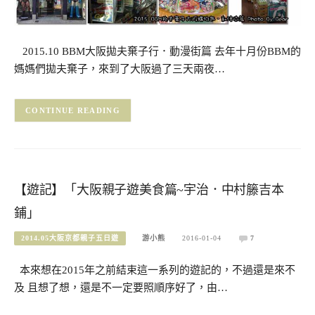
2015.10 BBM大阪拋夫棄子行．動漫街篇 去年十月份BBM的
媽媽們拋夫棄子，來到了大阪過了三天兩夜…
CONTINUE READING
【遊記】「大阪親子遊美食篇~宇治．中村籐吉本
鋪」
2014.05大阪京都親子五日遊
游小熊
2016-01-04
7
本來想在2015年之前結束這一系列的遊記的，不過還是來不
及 且想了想，還是不一定要照順序好了，由…