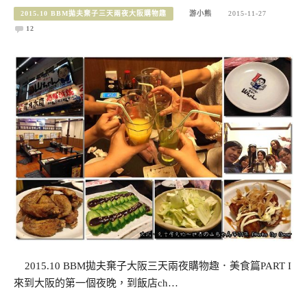
2015.10 BBM拋夫棄子三天兩夜大阪購物趣
游小熊
2015-11-27
12
2015.10 BBM拋夫棄子大阪三天兩夜購物趣．美食篇PART I
來到大阪的第一個夜晚，到飯店ch…