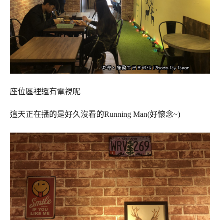
座位區裡還有電視呢
這天正在播的是好久沒看的Running Man(好懷念~)