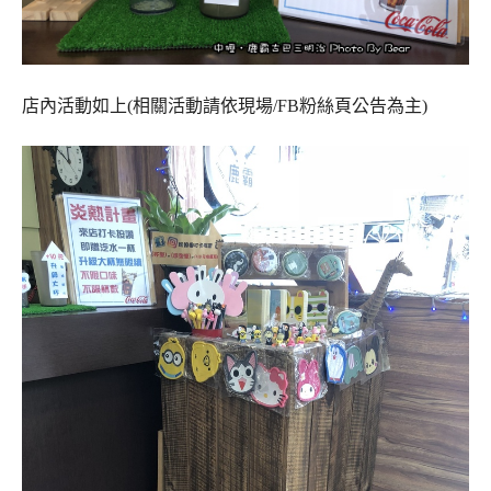
店內活動如上(相關活動請依現場/FB粉絲頁公告為主)