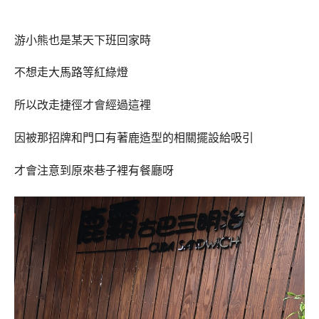
游小熊也是某天下班回家時
不想走大馬路等紅綠燈
所以改走捷徑才會經過這裡
因被那招牌和門口有著鹿造型的相關擺設給吸引
才會注意到原來巷子裡有餐廳呀