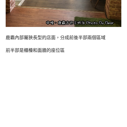
鹿霸內部屬狹長型的店面，分成前後半部兩個區域
前半部是櫃檯和面牆的座位區