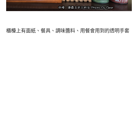
櫃檯上有面紙、餐具、調味醬料、用餐會用到的透明手套