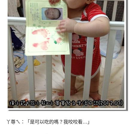
丫尊ㄟ：「是可以吃的嗎？我咬咬看…」