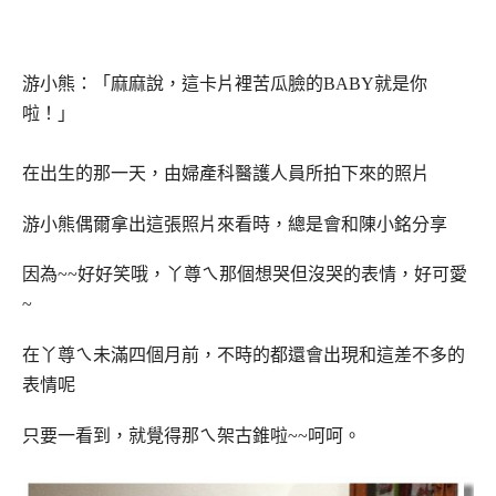
游小熊：「麻麻說，這卡片裡苦瓜臉的BABY就是你
啦！」
在出生的那一天，由婦產科醫護人員所拍下來的照片
游小熊偶爾拿出這張照片來看時，總是會和陳小銘分享
因為~~好好笑哦，丫尊ㄟ那個想哭但沒哭的表情，好可愛
~
在丫尊ㄟ未滿四個月前，不時的都還會出現和這差不多的
表情呢
只要一看到，就覺得那ㄟ架古錐啦~~呵呵。