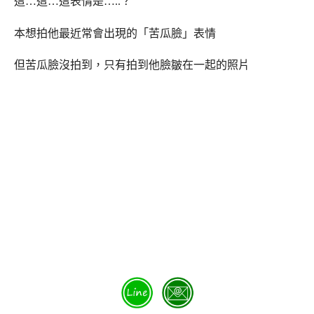
這…這…這表情是…..？
本想拍他最近常會出現的「苦瓜臉」表情
但苦瓜臉沒拍到，只有拍到他臉皺在一起的照片