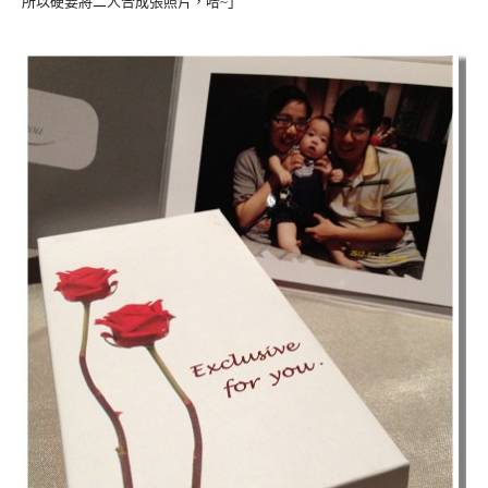
所以硬要將二人合成張照片，哈~」