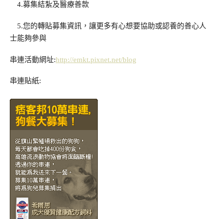
4.募集結紮及醫療善款
5.您的轉貼募集資訊，讓更多有心想要協助或認養的善心人
士能夠參與
串連活動網址:
http://emkt.pixnet.net/blog
串連貼紙: