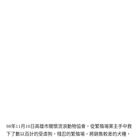
98年11月10日高雄市關懷流浪動物協會，從繁殖場業主手中救
下了數以百計的受虐狗，殘忍的繁殖場，將銷售較差的犬種，