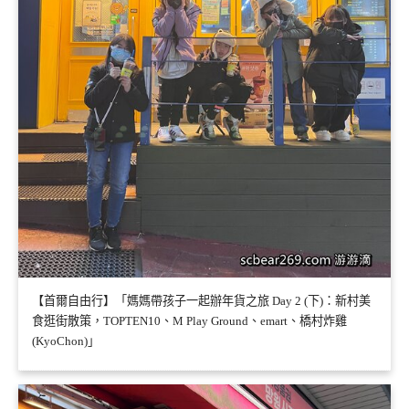
【首爾自由行】「媽媽帶孩子一起辦年貨之旅 Day 2 (下)：新村美
食逛街散策，TOPTEN10、M Play Ground、emart、橋村炸雞
(KyoChon)」