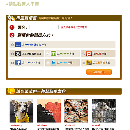
●請點我進入串連