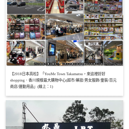
【2018日本高松】「YouMe Town Takamatsu，來這裡好好
shopping．香川規模最大購物中心(超市/藥妝/男女服飾/童裝/百元
商店/運動用品」(線上：1)