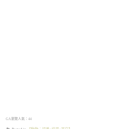
GA瀏覽人氣：44