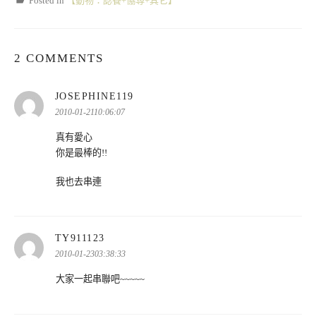
Posted in
【動物：認養+協尋+其它】
2 COMMENTS
表
JOSEPHINE119
示:
2010-01-2110:06:07
真有愛心
你是最棒的!!
我也去串連
表
TY911123
示:
2010-01-2303:38:33
大家一起串聯吧~~~~~