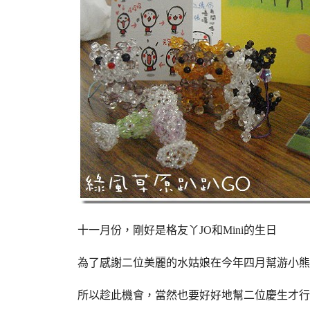
十一月份，剛好是格友丫JO和Mini的生日
為了感謝二位美麗的水姑娘在今年四月幫游小熊
所以趁此機會，當然也要好好地幫二位慶生才行