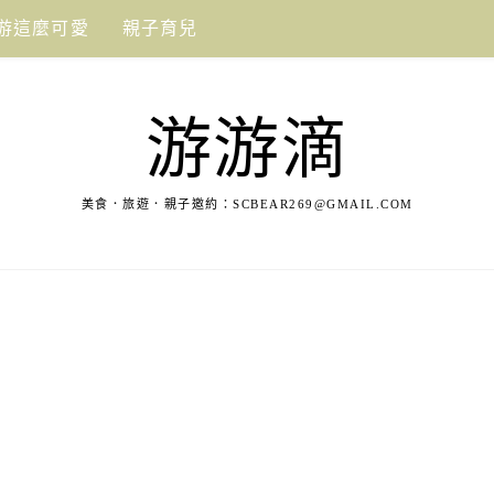
游這麼可愛
親子育兒
游游滴
美食．旅遊．親子邀約：
SCBEAR269@GMAIL.COM