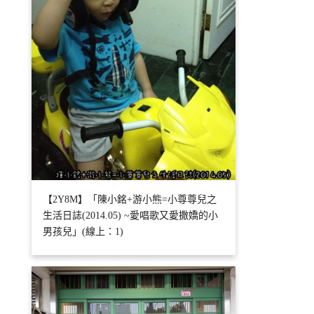
【2Y8M】「陳小銘+游小熊=小尊尊兒之
生活日誌(2014.05) ~愛唱歌又愛撒嬌的小
男孩兒」(線上：1)