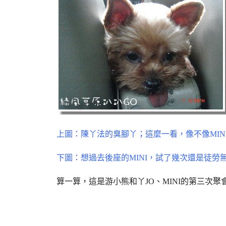
上圖：陳丫法的臭腳丫；這麼一看，像不像MIN
下圖：想過去後座的MINI，試了幾次還是徒勞
算一算，這是游小熊和丫JO、MINI的第三次聚