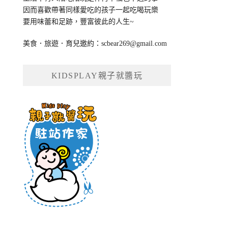
因而喜歡帶著同樣愛吃的孩子一起吃喝玩樂
要用味蕾和足跡，豐富彼此的人生~
美食．旅遊．育兒邀約：
scbear269@gmail.com
KIDSPLAY親子就醬玩