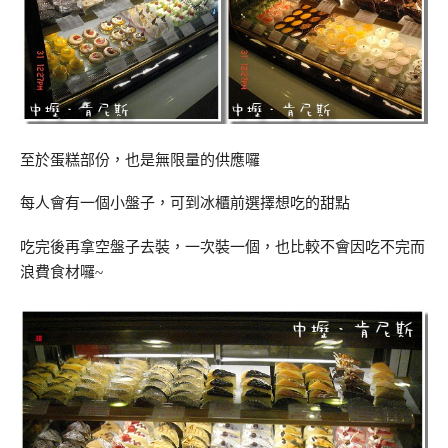
至於蛋糕部份，也是無限量的供應囉
每人會有一個小盤子，可到冰櫃前選擇想吃的甜點
吃完後再拿空盤子去裝，一次裝一個，也比較不會因吃不完而
浪費食材囉~