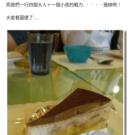
而我們一行四個大人＋一個小孩的戰力..．．．．遜掉咧！
大家看圖便了….