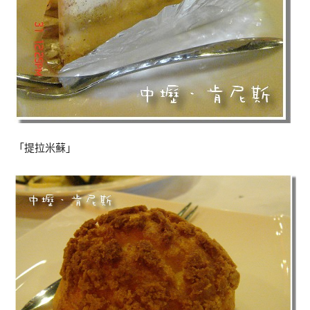
「提拉米蘇」