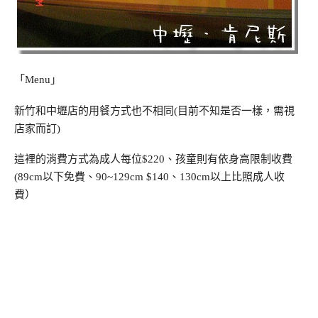
「Menu」
新竹和中壢店的用餐方式也不相同(目前不知是否一樣，需視
店家而訂)
這裡的消費方式為成人每位$220、孩童則有依身高限制收費
(89cm以下免費、90~129cm $140、130cm以上比照成人收
費）