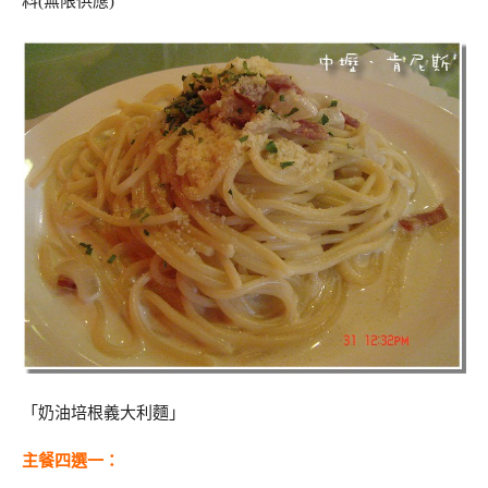
料(無限供應)
「奶油培根義大利麵」
主餐四選一：