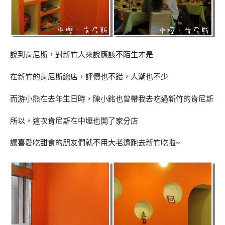
說到肯尼斯，對新竹人來說應該不陌生才是
在新竹的肯尼斯總店，評價也不錯，人潮也不少
而游小熊在去年生日時，陳小銘也曾帶我去吃過新竹的肯尼斯
所以，這次肯尼斯在中壢也開了家分店
讓喜愛吃甜食的朋友們就不用大老遠跑去新竹吃啦~