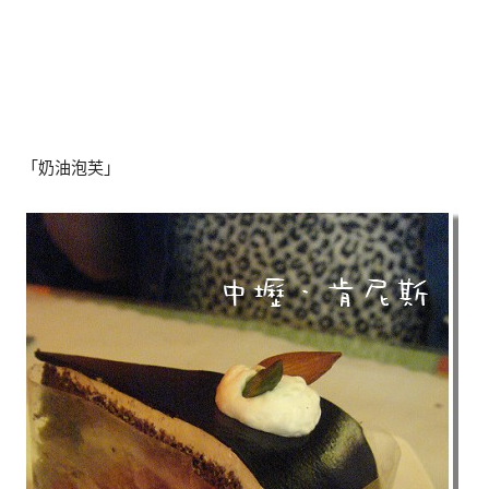
「奶油泡芙」