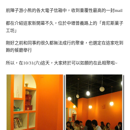
前陣子游小熊的各大電子信箱中，收到重覆性最高的一封mail
都在介紹這家新開幕不久，位於中壢普義路上的「肯尼斯菓子
工坊」
剛好之前和同事約很久都無法成行的聚會，也選定在這家吃到
飽的餐廳舉行
所以，在10/31(六)這天，大家終於可以如願的在此相聚啦~