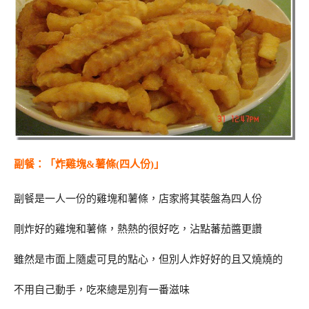
副餐：「炸雞塊&薯條(四人份)」
副餐是一人一份的雞塊和薯條，店家將其裝盤為四人份
剛炸好的雞塊和薯條，熱熱的很好吃，沾點蕃茄醬更讚
雖然是市面上隨處可見的點心，但別人炸好好的且又燒燒的
不用自己動手，吃來總是別有一番滋味