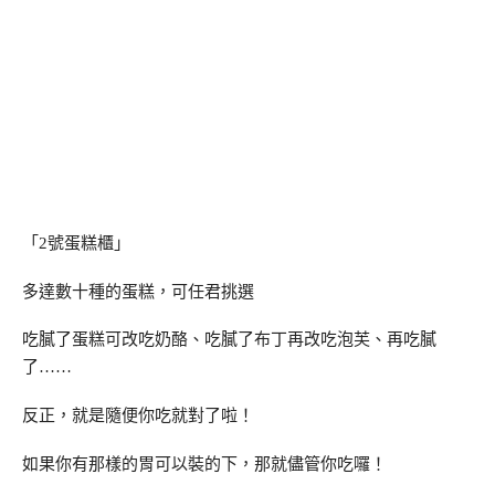
「2號蛋糕櫃」
多達數十種的蛋糕，可任君挑選
吃膩了蛋糕可改吃奶酪、吃膩了布丁再改吃泡芙、再吃膩
了……
反正，就是隨便你吃就對了啦！
如果你有那樣的胃可以裝的下，那就儘管你吃囉！