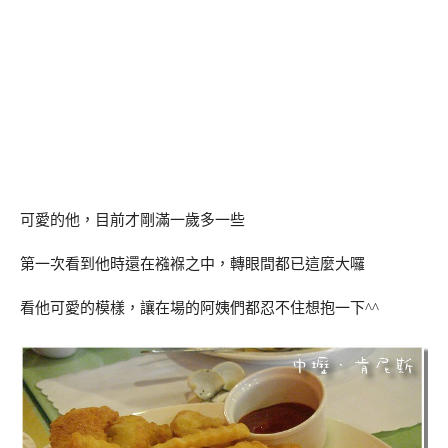
可愛的他，目前才剛滿一歲多一些
第一次看到他時還在襁褓之中，轉眼間都已這麼大囉
看他可愛的模樣，讓在場的阿姨們都忍不住想抱一下^^