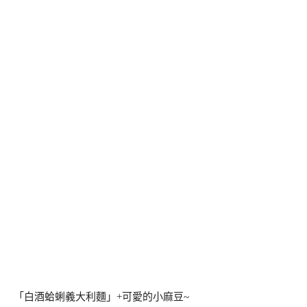
「白酒蛤蜊義大利麵」+可愛的小麻豆~