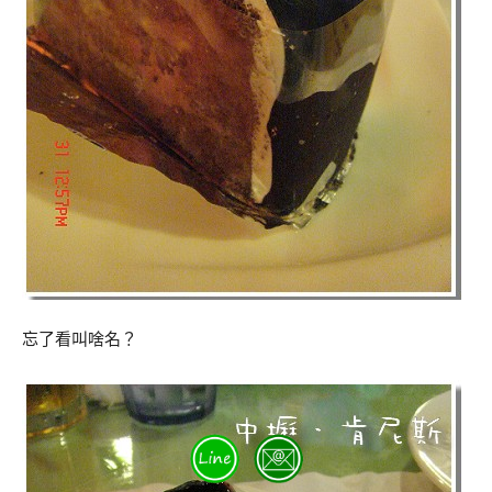
忘了看叫啥名？