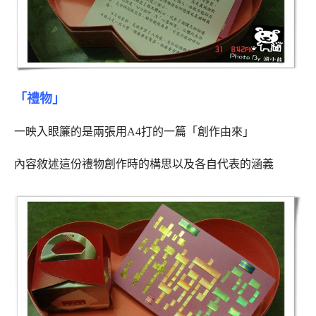
「禮物」
一映入眼簾的是兩張用A4打的一篇「創作由來」
內容敘述這份禮物創作時的構思以及各自代表的涵義