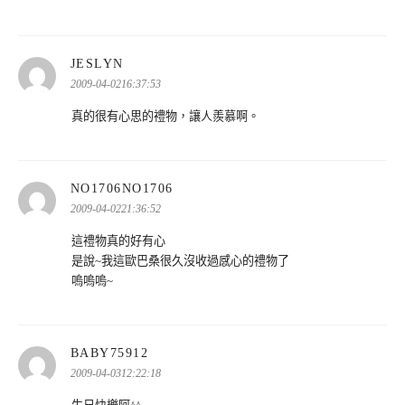
表
JESLYN
示:
2009-04-0216:37:53
真的很有心思的禮物，讓人羨慕啊。
表
NO1706NO1706
示:
2009-04-0221:36:52
這禮物真的好有心
是說~我這歐巴桑很久沒收過感心的禮物了
嗚嗚嗚~
表
BABY75912
示:
2009-04-0312:22:18