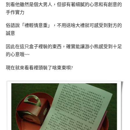
別看他雖然是個大男人，但卻有著細膩的心思和有創意的
手作實力
俗語說「禮輕情意重」，不用送啥大禮就可感受到對方的
誠意
因此在這只盒子裡裝的東西，確實能讓游小熊感受到十足
的心意哦~~
現在就來看看裡頭裝了啥東東唄?