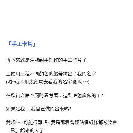
「手工卡片」
再下來就是這張親手製作的手工卡片了
上頭用三種不同顏色的緞帶拼出了我的名字
(呃~就不用太刻意去看我的名字囉 呵~~)
在欣賞之餘也同時思考著…這到底怎麼做的丫?
如果是我….我自己做的出來嗎?
我想~~~可能很難吧?!我是那種曾經貼個紙條都被笑會
「飛」起來的人了