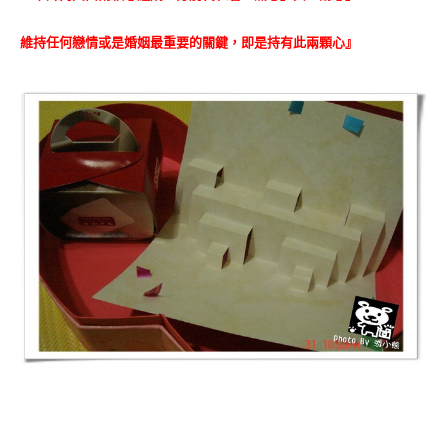
維持任何戀情或是婚姻最重要的關鍵，即是持有此兩顆心』