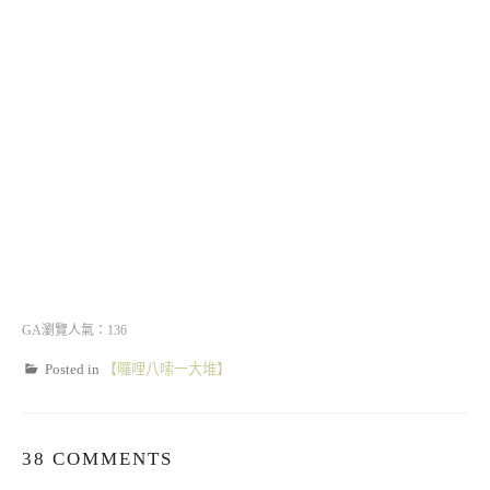
GA瀏覽人氣：136
Posted in
【囉哩八嗦一大堆】
38 COMMENTS