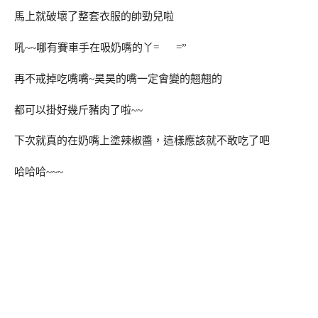
馬上就破壞了整套衣服的帥勁兒啦
吼~~哪有賽車手在吸奶嘴的丫= =”
再不戒掉吃嘴嘴~昊昊的嘴一定會變的翹翹的
都可以掛好幾斤豬肉了啦~~
下次就真的在奶嘴上塗辣椒醬，這樣應該就不敢吃了吧
哈哈哈~~~