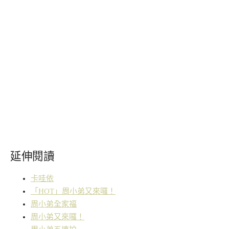
延伸閱讀
卡哇依
「HOT」周小弟又來囉！
周小弟全家福
周小弟又來囉！