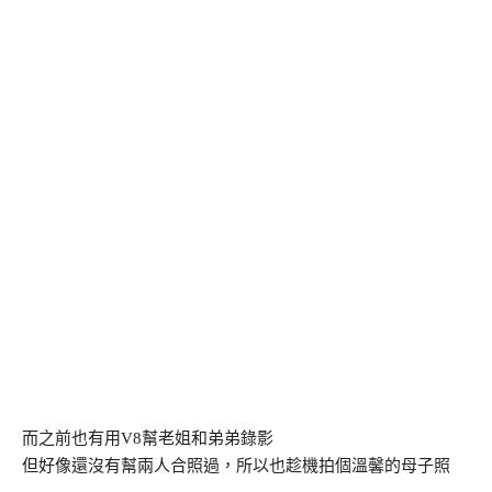
而之前也有用V8幫老姐和弟弟錄影
但好像還沒有幫兩人合照過，所以也趁機拍個溫馨的母子照