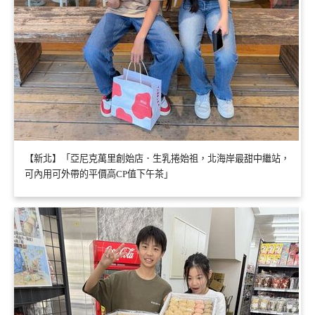
【新北】「亞尼克萬里創始店．生乳捲始祖，北海岸最甜中繼站，
可內用可外帶的平價高CP值下午茶」