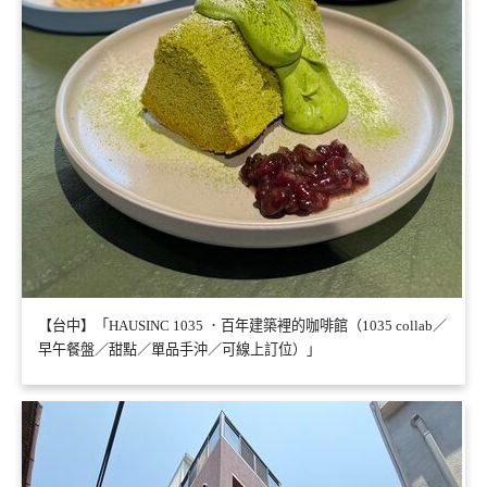
【台中】「HAUSINC 1035 ．百年建築裡的咖啡館（1035 collab／
早午餐盤／甜點／單品手沖／可線上訂位）」