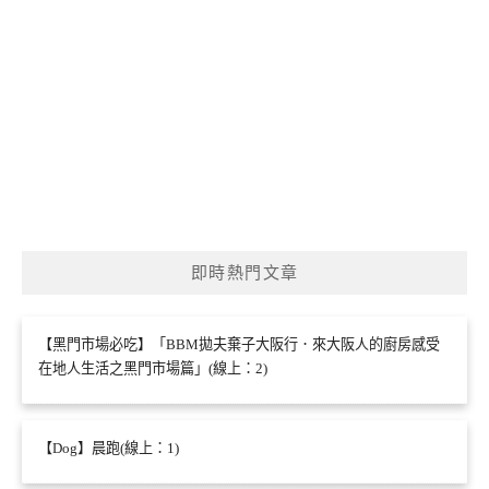
即時熱門文章
【黑門市場必吃】「BBM拋夫棄子大阪行．來大阪人的廚房感受
在地人生活之黑門市場篇」(線上：2)
【Dog】晨跑(線上：1)