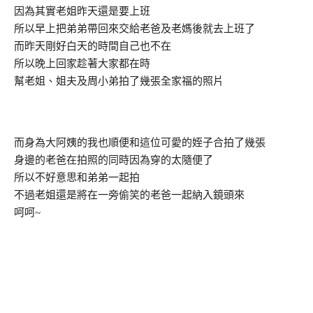
因為其實老姐昨天還是要上班
所以早上把弟弟帶回來交給老爸及老媽後就去上班了
而昨天剛好白天的時間自己也不在
所以晚上回家趁著大家都在時
幫老姐、姐夫及周小弟拍了幾張全家福的照片
而身為大阿姨的我也順便和這位可愛的姪子合拍了幾張
身邊的老爸在拍照的同時因為穿的太隨便了
所以不好意思和弟弟一起拍
不過老姐還是將在一旁偷笑的老爸一起納入鏡頭來
呵呵~