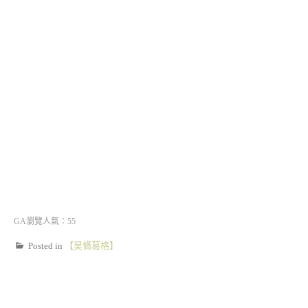
GA瀏覽人氣：55
Posted in
【昊脩葛格】