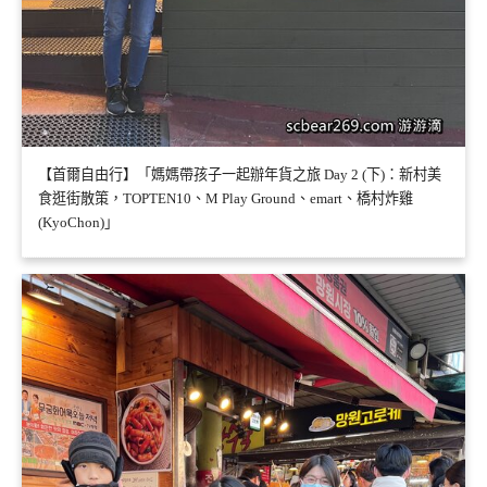
【首爾自由行】「媽媽帶孩子一起辦年貨之旅 Day 2 (下)：新村美
食逛街散策，TOPTEN10、M Play Ground、emart、橋村炸雞
(KyoChon)」