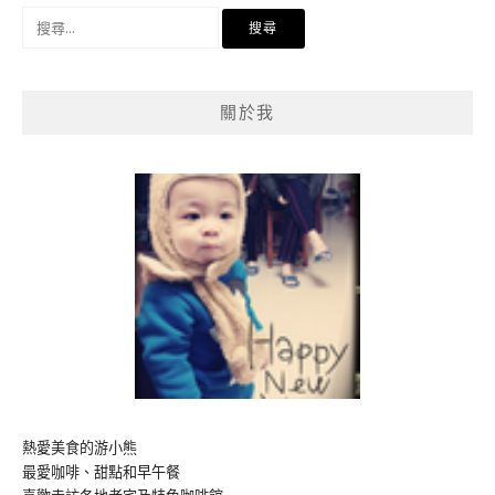
搜
尋
關
鍵
關於我
字:
熱愛美食的游小熊
最愛咖啡、甜點和早午餐