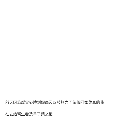
前天因為感冒發燒到頭痛及四肢無力而請假回家休息的我
在去給醫生看及拿了藥之後