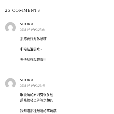
25 COMMENTS
表
SHORAL
示:
2008-07-0700:27:04
那妳要好好休息唷!!
多喝點溫開水~
要快點好起來喔!!!
表
SHORAL
示:
2008-07-0700:29:43
喉嚨痛的原因有很多種
扁條線發炎等等之類的
我知道那種喉嚨的疼痛感