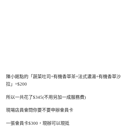
陳小銘點的「蔬菜吐司+有機香草茶+法式濃湯+有機香草沙
拉」=$200
所以一共花了$345(不用另加一成服務費)
現場店員會問你要不要申辦會員卡
一張會員卡$300，現辦可以現抵