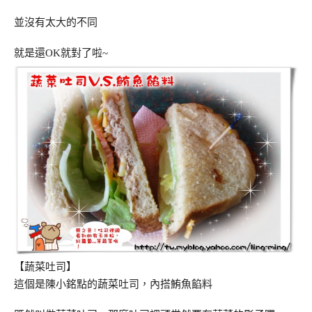
並沒有太大的不同
就是還OK就對了啦~
【蔬菜吐司】
這個是陳小銘點的蔬菜吐司，內搭鮪魚餡料