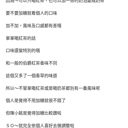
因為～可以只喝紅茶、也可以加一旁的奶泡變成奶茶
要不要加糖就看個人的口味
加不加，風味及口感都有差哦
單單喝紅茶的話
口味還蠻特別的哦
和一般的伯爵紅茶香味不同
這個又多了一個香草的味道
所以～不管單喝紅茶或是喝奶茶都別有一番風味呢
個人是覺得不用加糖就很不錯了
但陳小銘是覺得加糖比較讚啦
ＳＯ～就完全依個人喜好去做調整啦