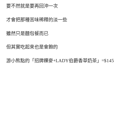
要不然就是要再回沖一次
才會把那種苦味稀釋的淡一些
雖然只是麵包餐而已
但其實吃起來也是會飽的
游小熊點的「招牌粿麥+LADY伯爵香草奶茶」=$145