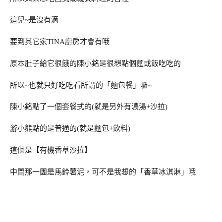
這兒~是沒有滴
要到其它家TINA廚房才會有哦
原本肚子給它很餓的陳小銘是很想點個麵或飯吃吃的
所以~也就只好吃吃看所謂的「麵包餐」囉~
陳小銘點了一個套餐式的(就是另外有濃湯+沙拉)
游小熊點的是普通的(就是麵包+飲料)
這個是【有機香草沙拉】
中間那一團是馬鈴薯泥，可不是我想的「香草冰淇淋」哦