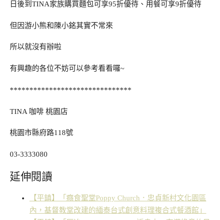
日後到TINA家族購買麵包可享95折優待、用餐可享9折優待
但因游小熊和陳小銘其實不常來
所以就沒有辦啦
有興趣的各位不妨可以參考看看囉~
*******************************
TINA 咖啡 桃園店
桃園市縣府路118號
03-3333080
延伸閱讀
【平鎮】「癮食聖堂Poppy Church．忠貞新村文化園區
內，基督教堂改建的緬泰台式創意料理複合式餐酒館」