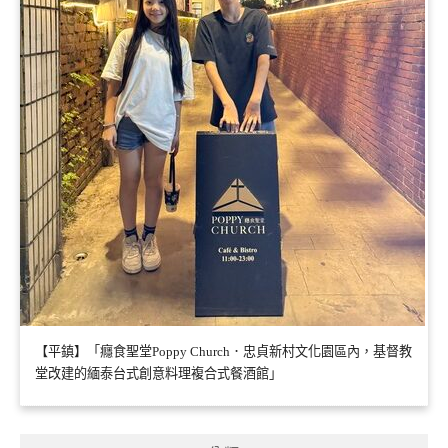
【平鎮】「癮食聖堂Poppy Church．忠貞新村文化園區內，基督教
堂改建的緬泰台式創意料理複合式餐酒館」