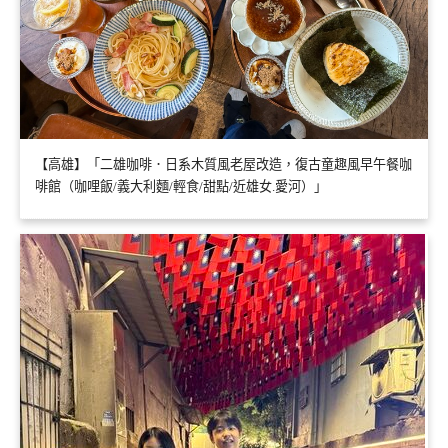
【高雄】「二雄咖啡．日系木質風老屋改造，復古童趣風早午餐咖
啡館（咖哩飯/義大利麵/輕食/甜點/近雄女.愛河）」