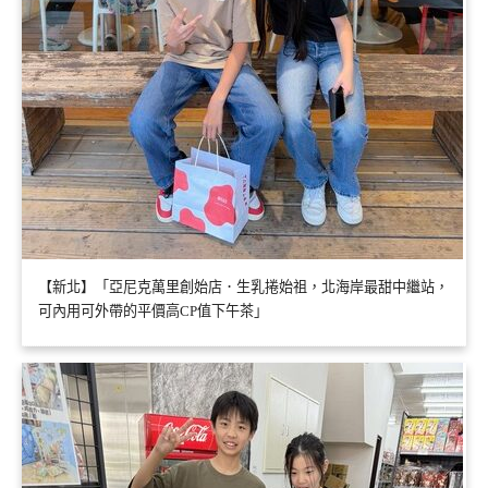
【新北】「亞尼克萬里創始店．生乳捲始祖，北海岸最甜中繼站，
可內用可外帶的平價高CP值下午茶」