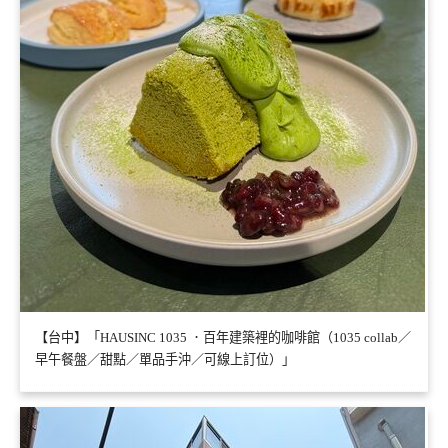
【台中】「HAUSINC 1035 ．百年建築裡的咖啡館（1035 collab／
早午餐盤／甜點／單品手沖／可線上訂位）」