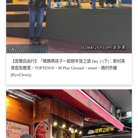
【首爾自由行】「媽媽帶孩子一起辦年貨之旅 Day 2 (下)：新村美
食逛街散策，TOPTEN10、M Play Ground、emart、橋村炸雞
(KyoChon)」