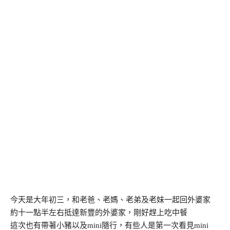
今天是大年初三，和老爸、老媽、老弟及老妹一起回外婆家
約十一點半左右抵達新豐的外婆家，剛好趕上吃中餐
這次也有帶著小豬以及mini隨行，有些人是第一次看見mini