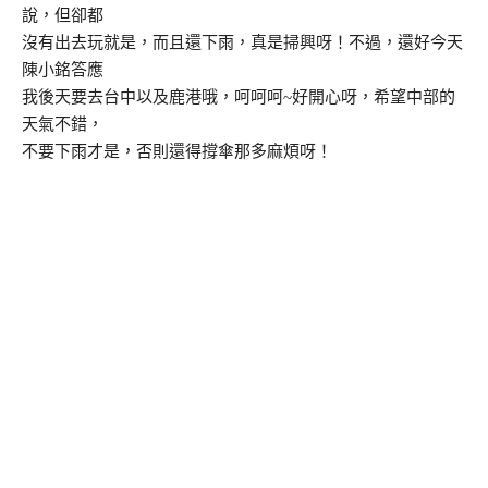
說，但卻都
沒有出去玩就是，而且還下雨，真是掃興呀！不過，還好今天
陳小銘答應
我後天要去台中以及鹿港哦，呵呵呵~好開心呀，希望中部的
天氣不錯，
不要下雨才是，否則還得撐傘那多麻煩呀！