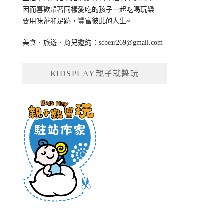
因而喜歡帶著同樣愛吃的孩子一起吃喝玩樂
要用味蕾和足跡，豐富彼此的人生~
美食．旅遊．育兒邀約：
scbear269@gmail.com
KIDSPLAY親子就醬玩