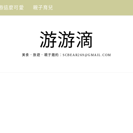
游這麼可愛
親子育兒
游游滴
美食．旅遊．親子邀約：
SCBEAR269@GMAIL.COM