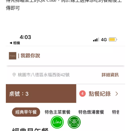
得先掃瞄桌上的QR Code，再於線上選擇想吃的餐點後上
傳即可