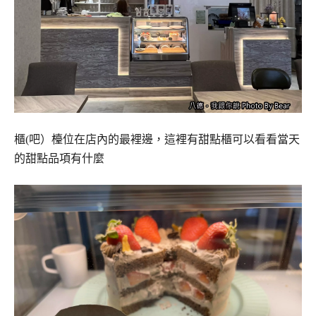
櫃(吧）檯位在店內的最裡邊，這裡有甜點櫃可以看看當天
的甜點品項有什麼