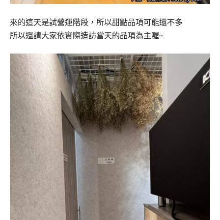
來的這天是試營運階段，所以甜點品項可能還不多
所以還請大家依實際造訪當天的品項為主喔~