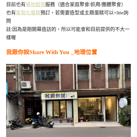
目前也有
場地租借
服務（適合家庭聚會/抓周/團體聚會）
也有
客製化蛋糕
預訂，若需要造型或主題蛋糕可以+line詢
問
註:因為是剛開幕造訪的，所以可能會和目前提供的不大一
樣喔
我跟你說Share With You _地理位置