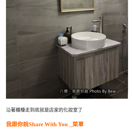
沿著櫃檯走到底就是店家的化妝室了
我跟你說Share With You _菜單