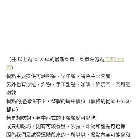
（註:以上為2022/9/4的最新菜單，菜單來源為
店家粉絲
頁
）
餐點主要提供可頌盤餐、早午餐、特色主菜套餐
另外也有沙拉、炸物、手工甜點、咖啡、鮮奶茶、茶和氣
泡飲
餐點的選擇性不少，整體約屬中價位（價格約從$50~$360
都有）
若是想吃飽，有中西式的正餐餐點可以吃
或只想吃巧，則有可頌餐盤、沙拉、炸物和甜點可選擇
因為我們是試營運階段來的，所以以下餐點內容可能會和