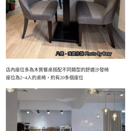
店內座位多為木質餐桌搭配不同類型的舒適沙發椅
座位為2~4人的桌椅，約有20多個座位