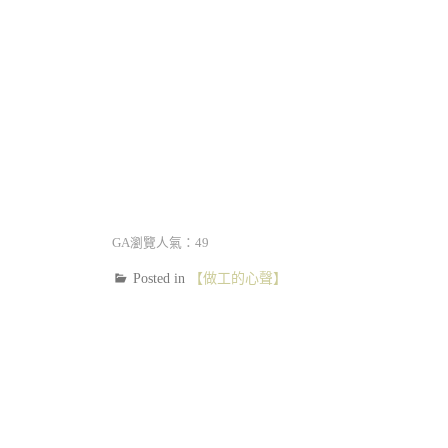
GA瀏覽人氣：49
Posted in
【做工的心聲】