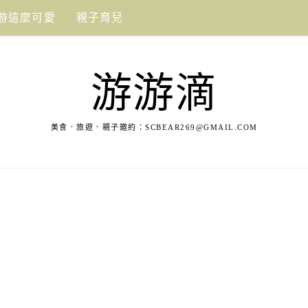
游這麼可愛
親子育兒
游游滴
美食．旅遊．親子邀約：
SCBEAR269@GMAIL.COM