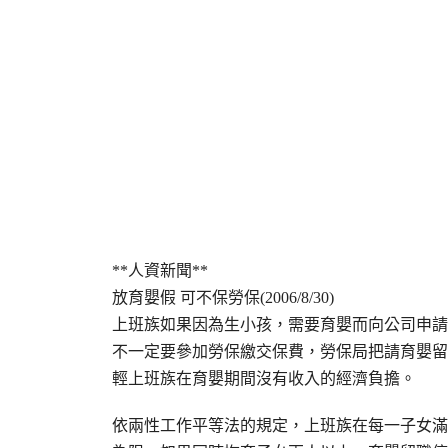
**人資新聞**
放育嬰假 可不保勞保(2006/8/30)
上班族如果因為生小孩，需要育嬰而向公司申請
不一定要參加勞保繳交保費，勞保局把請育嬰留
輕上班族在育嬰期間沒有收入的經濟負擔。
依兩性工作平等法的規定，上班族在每一子女滿