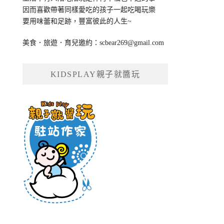
因而喜歡帶著同樣愛吃的孩子一起吃喝玩樂
要用味蕾和足跡，豐富彼此的人生~
美食．旅遊．育兒邀約：
scbear269@gmail.com
KIDSPLAY親子就醬玩