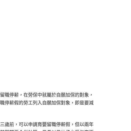
留職停薪，在勞保中就屬於自願加保的對象，
職停薪假的勞工列入自願加保對象，即是要減
三歲前，可以申請育嬰留職停薪假，但以兩年