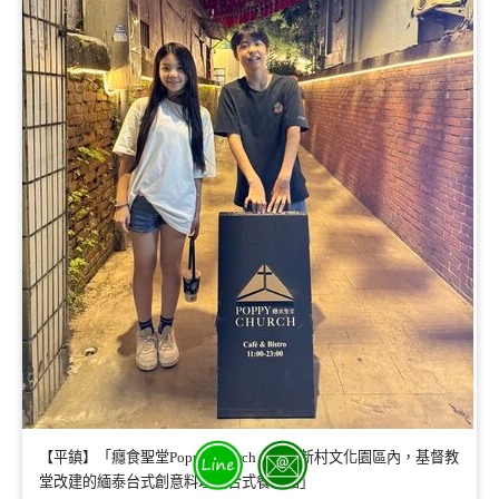
【平鎮】「癮食聖堂Poppy Church．忠貞新村文化園區內，基督教
堂改建的緬泰台式創意料理複合式餐酒館」