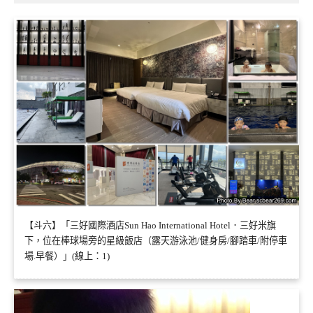
【斗六】「三好國際酒店Sun Hao International Hotel．三好米旗
下，位在棒球場旁的星級飯店（露天游泳池/健身房/腳踏車/附停車
場.早餐）」(線上：1)