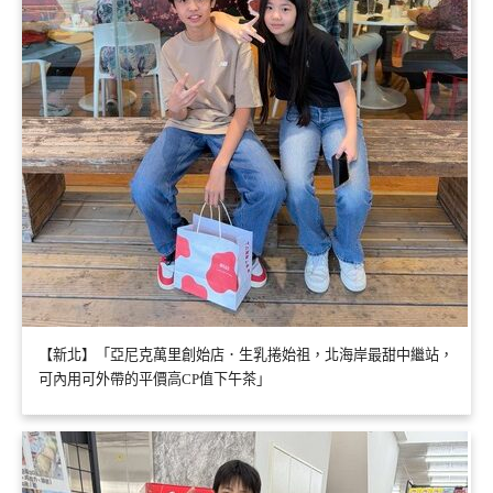
【新北】「亞尼克萬里創始店．生乳捲始祖，北海岸最甜中繼站，
可內用可外帶的平價高CP值下午茶」