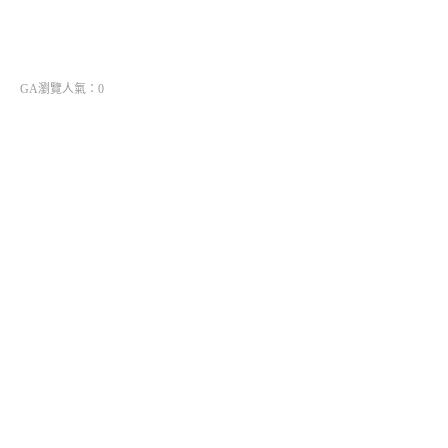
GA瀏覽人氣：0