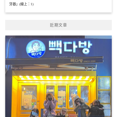
牙器」(線上：1)
近期文章