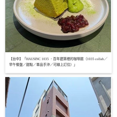
【台中】「HAUSINC 1035 ．百年建築裡的咖啡館（1035 collab／
早午餐盤／甜點／單品手沖／可線上訂位）」