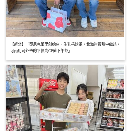
【新北】「亞尼克萬里創始店．生乳捲始祖，北海岸最甜中繼站，
可內用可外帶的平價高CP值下午茶」