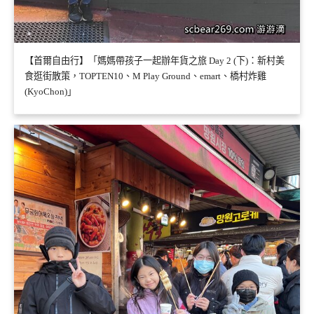
【首爾自由行】「媽媽帶孩子一起辦年貨之旅 Day 2 (下)：新村美
食逛街散策，TOPTEN10、M Play Ground、emart、橋村炸雞
(KyoChon)」