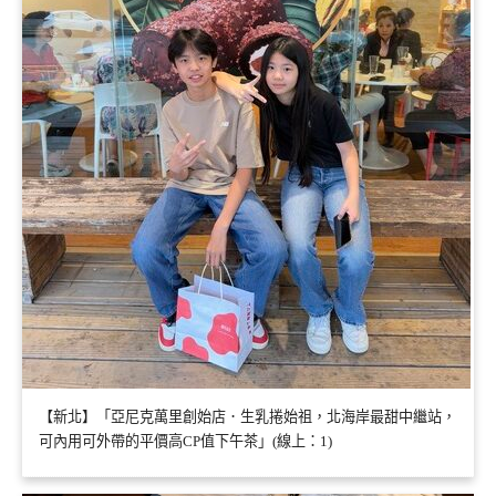
【新北】「亞尼克萬里創始店．生乳捲始祖，北海岸最甜中繼站，
可內用可外帶的平價高CP值下午茶」(線上：1)