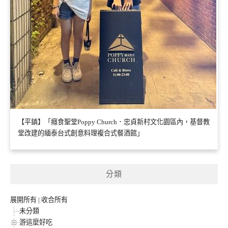
【平鎮】「癮食聖堂Poppy Church．忠貞新村文化園區內，基督教
堂改建的緬泰台式創意料理複合式餐酒館」
分類
展開所有
|
收合所有
未分類
游這麼好吃