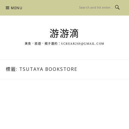
Skip
MENU
to
content
游游滴
美食．旅遊．親子邀約：
SCBEAR269@GMAIL.COM
標籤:
TSUTAYA BOOKSTORE