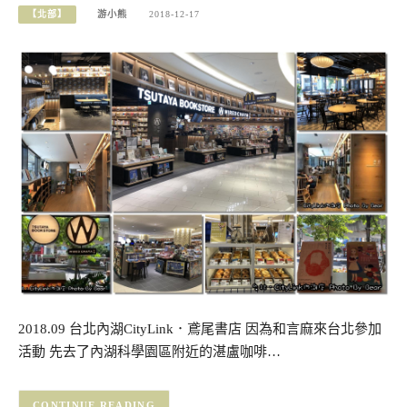
【北部】
游小熊
2018-12-17
2018.09 台北內湖CityLink．鳶尾書店 因為和言麻來台北參加
活動 先去了內湖科學園區附近的湛盧咖啡…
CONTINUE READING