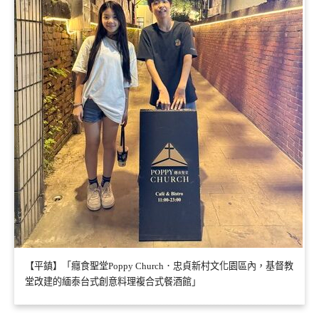
【平鎮】「癮食聖堂Poppy Church．忠貞新村文化園區內，基督教
堂改建的緬泰台式創意料理複合式餐酒館」