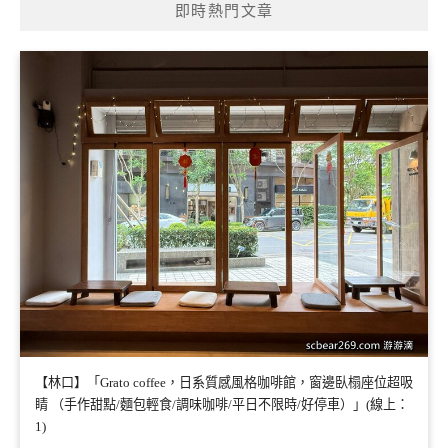
即時熱門文章
【林口】「Grato coffee，日系質感風格咖啡館，窗邊臥榻座位超吸
睛 （手作甜點/麵包輕食/調味咖啡/平日不限時/好停車）」(線上：
1)