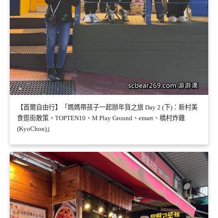
【首爾自由行】「媽媽帶孩子一起辦年貨之旅 Day 2 (下)：新村美
食逛街散策，TOPTEN10、M Play Ground、emart、橋村炸雞
(KyoChon)」