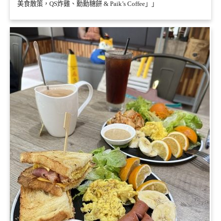
美食散策，QS炸雞、勳勳糖餅 & Paik’s Coffee」」