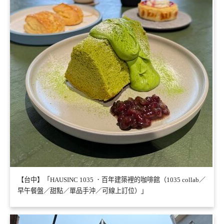
【台中】「HAUSINC 1035 ．百年建築裡的咖啡館（1035 collab／
早午餐盤／甜點／單品手沖／可線上訂位）」