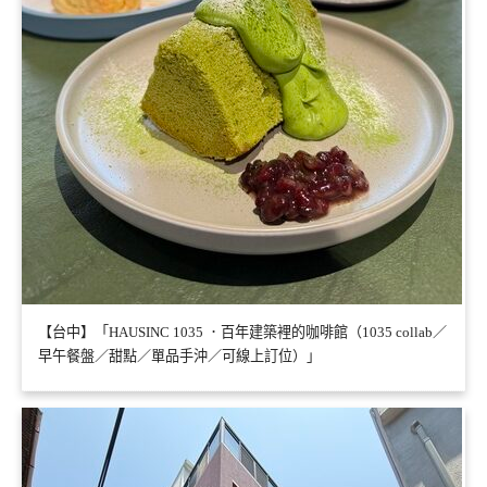
【台中】「HAUSINC 1035 ．百年建築裡的咖啡館（1035 collab／
早午餐盤／甜點／單品手沖／可線上訂位）」