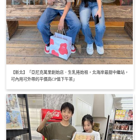
【新北】「亞尼克萬里創始店．生乳捲始祖，北海岸最甜中繼站，
可內用可外帶的平價高CP值下午茶」