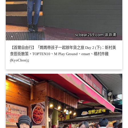
【首爾自由行】「媽媽帶孩子一起辦年貨之旅 Day 2 (下)：新村美
食逛街散策，TOPTEN10、M Play Ground、emart、橋村炸雞
(KyoChon)」