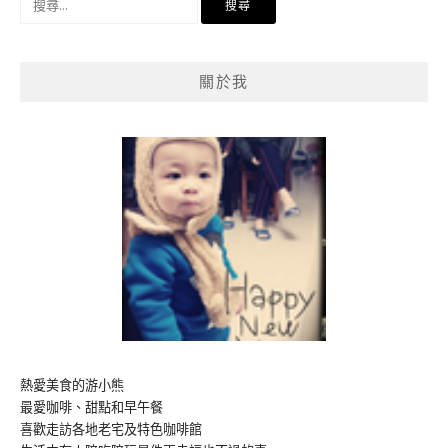
尋
關
鍵
關於我
字:
熱愛美食的游小熊
最愛咖啡、甜點和早午餐
喜歡走訪各地老宅及特色咖啡館