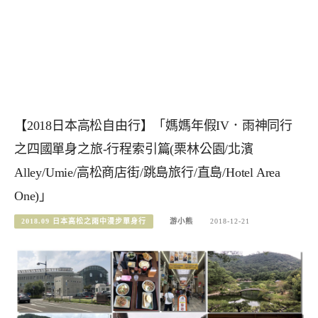
【2018日本高松自由行】「媽媽年假IV．雨神同行
之四國單身之旅-行程索引篇(栗林公園/北濱
Alley/Umie/高松商店街/跳島旅行/直島/Hotel Area
One)」
2018.09 日本高松之雨中漫步單身行
游小熊
2018-12-21