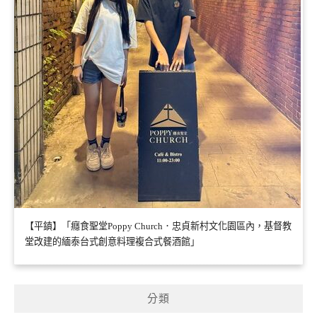
【平鎮】「癮食聖堂Poppy Church．忠貞新村文化園區內，基督教
堂改建的緬泰台式創意料理複合式餐酒館」
分類