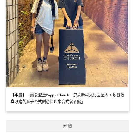
【平鎮】「癮食聖堂Poppy Church．忠貞新村文化園區內，基督教
堂改建的緬泰台式創意料理複合式餐酒館」
分類