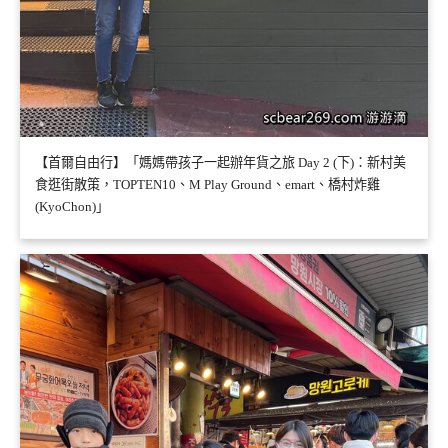
【首爾自由行】「媽媽帶孩子一起辦年貨之旅 Day 2 (下)：新村美
食逛街散策，TOPTEN10、M Play Ground、emart、橋村炸雞
(KyoChon)」