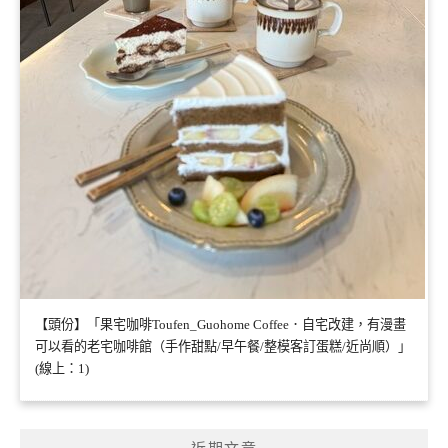
【頭份】「果宅咖啡Toufen_Guohome Coffee．自宅改建，有漫畫
可以看的老宅咖啡館（手作甜點/早午餐/整模客訂蛋糕/近尚順）」
(線上：1)