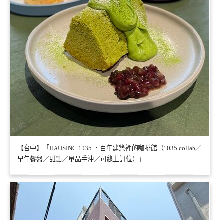
【台中】「HAUSINC 1035 ．百年建築裡的咖啡館（1035 collab／
早午餐盤／甜點／單品手沖／可線上訂位）」