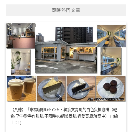
即時熱門文章
【八德】「來福咖啡Life Cafe．韓系文青風的白色貨櫃咖啡（輕
食/早午餐/手作甜點/不限時/IG網美景點/近愛買.武陵高中）」(線
上：1)