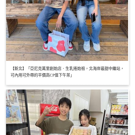
【新北】「亞尼克萬里創始店．生乳捲始祖，北海岸最甜中繼站，
可內用可外帶的平價高CP值下午茶」