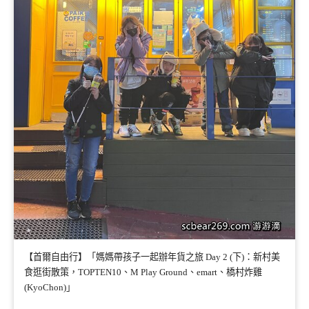
【首爾自由行】「媽媽帶孩子一起辦年貨之旅 Day 2 (下)：新村美
食逛街散策，TOPTEN10、M Play Ground、emart、橋村炸雞
(KyoChon)」