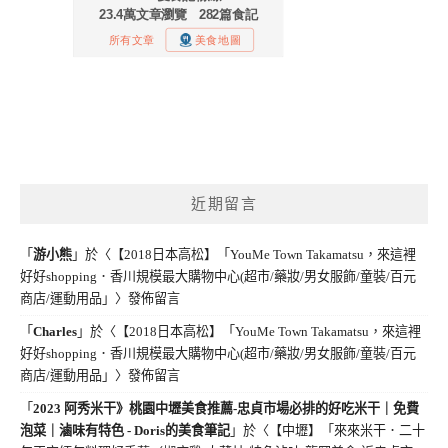
近期留言
「
游小熊
」於〈
【2018日本高松】「YouMe Town Takamatsu，來這裡
好好shopping．香川規模最大購物中心(超市/藥妝/男女服飾/童裝/百元
商店/運動用品」
〉發佈留言
「
Charles
」於〈
【2018日本高松】「YouMe Town Takamatsu，來這裡
好好shopping．香川規模最大購物中心(超市/藥妝/男女服飾/童裝/百元
商店/運動用品」
〉發佈留言
「
2023 阿秀米干》桃園中壢美食推薦-忠貞市場必排的好吃米干｜免費
泡菜｜滷味有特色 - Doris的美食筆記
」於〈
【中壢】「來來米干．二十