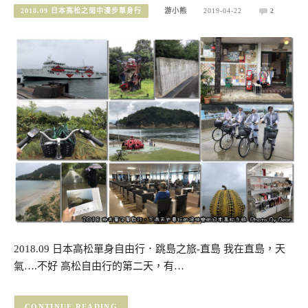
2018.09 日本高松之雨中漫步單身行
游小熊
2019-04-22
2
2018.09 日本高松單身自由行．跳島之旅-直島 我在直島，天
氣….不好 高松自由行的第二天，有…
CONTINUE READING