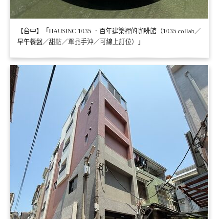
【台中】「HAUSINC 1035 ．百年建築裡的咖啡館（1035 collab／
早午餐盤／甜點／單品手沖／可線上訂位）」