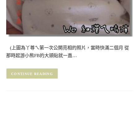
(上圖為丫尊ㄟ第一次公開亮相的照片，當時快滿二個月 從
那時起游小熊FB的大頭貼就一直…
CONTINUE READING