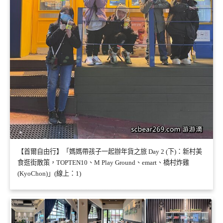
【首爾自由行】「媽媽帶孩子一起辦年貨之旅 Day 2 (下)：新村美
食逛街散策，TOPTEN10、M Play Ground、emart、橋村炸雞
(KyoChon)」(線上：1)