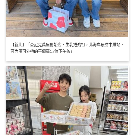
【新北】「亞尼克萬里創始店．生乳捲始祖，北海岸最甜中繼站，
可內用可外帶的平價高CP值下午茶」