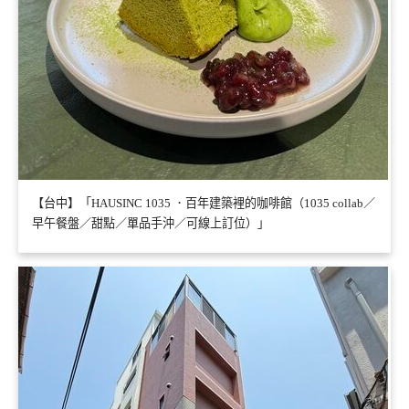
【台中】「HAUSINC 1035 ．百年建築裡的咖啡館（1035 collab／
早午餐盤／甜點／單品手沖／可線上訂位）」