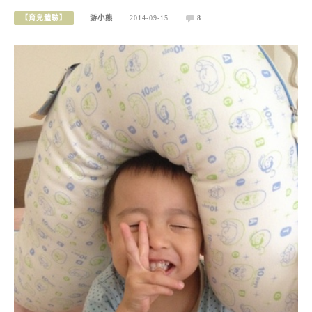
【育兒體驗】
游小熊
2014-09-15
8