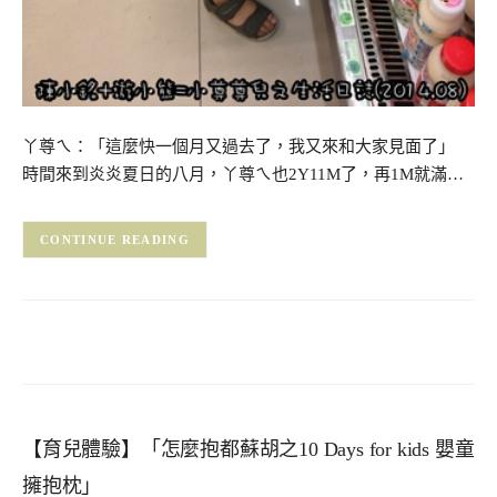
丫尊ㄟ：「這麼快一個月又過去了，我又來和大家見面了」
時間來到炎炎夏日的八月，丫尊ㄟ也2Y11M了，再1M就滿…
CONTINUE READING
【育兒體驗】「怎麼抱都蘇胡之10 Days for kids 嬰童
擁抱枕」