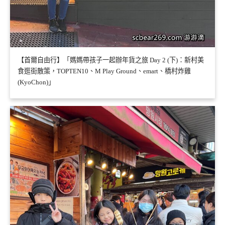
【首爾自由行】「媽媽帶孩子一起辦年貨之旅 Day 2 (下)：新村美
食逛街散策，TOPTEN10、M Play Ground、emart、橋村炸雞
(KyoChon)」