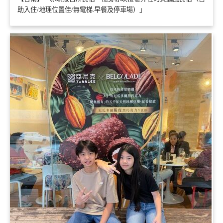
助入住/地理位置佳/無電梯.早餐及停車場）」