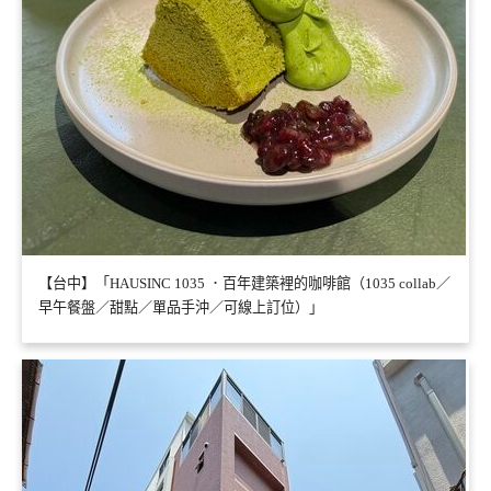
【台中】「HAUSINC 1035 ．百年建築裡的咖啡館（1035 collab／
早午餐盤／甜點／單品手沖／可線上訂位）」