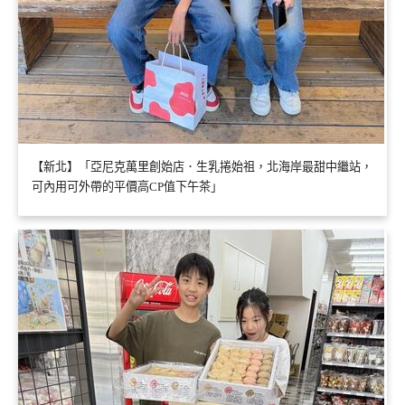
【新北】「亞尼克萬里創始店．生乳捲始祖，北海岸最甜中繼站，
可內用可外帶的平價高CP值下午茶」