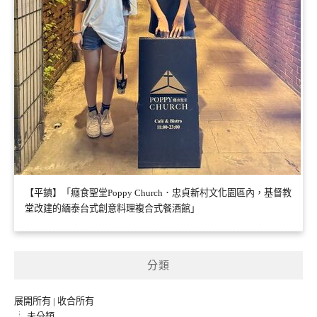
【平鎮】「癮食聖堂Poppy Church．忠貞新村文化園區內，基督教
堂改建的緬泰台式創意料理複合式餐酒館」
分類
展開所有
|
收合所有
未分類