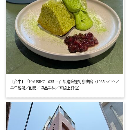
【台中】「HAUSINC 1035 ．百年建築裡的咖啡館（1035 collab／
早午餐盤／甜點／單品手沖／可線上訂位）」