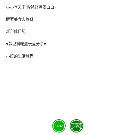
coco享天下(隆爸妤媽愛白白)
跟著美食去旅遊
新台傭日記
♥靜兒貪吃遊玩愛分享♥
小妞的生活旅程