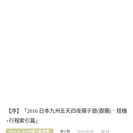
【序】「2016 日本九州五天四夜親子遊(跟團)．搭機
+行程索引篇」
2016.06 北九州親子遊(跟團)
游小熊
2016-08-08
11