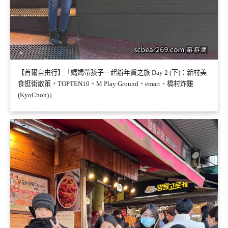
【首爾自由行】「媽媽帶孩子一起辦年貨之旅 Day 2 (下)：新村美
食逛街散策，TOPTEN10、M Play Ground、emart、橋村炸雞
(KyoChon)」