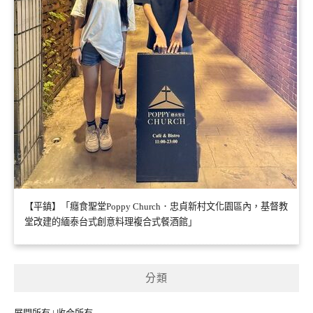
【平鎮】「癮食聖堂Poppy Church．忠貞新村文化園區內，基督教
堂改建的緬泰台式創意料理複合式餐酒館」
分類