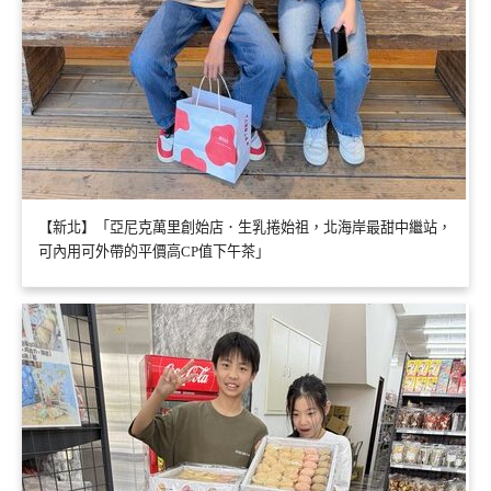
【新北】「亞尼克萬里創始店．生乳捲始祖，北海岸最甜中繼站，
可內用可外帶的平價高CP值下午茶」