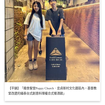
【平鎮】「癮食聖堂Poppy Church．忠貞新村文化園區內，基督教
堂改建的緬泰台式創意料理複合式餐酒館」