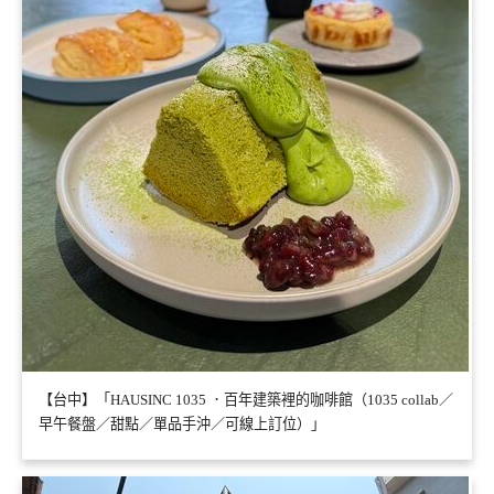
【台中】「HAUSINC 1035 ．百年建築裡的咖啡館（1035 collab／
早午餐盤／甜點／單品手沖／可線上訂位）」