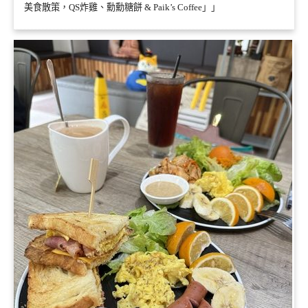
美食散策，QS炸雞、勳勳糖餅 & Paik’s Coffee」」