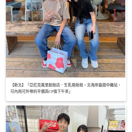
【新北】「亞尼克萬里創始店．生乳捲始祖，北海岸最甜中繼站，
可內用可外帶的平價高CP值下午茶」